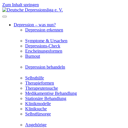
Zum Inhalt springen
Depression – was nun?
Depression erkennen
Symptome & Ursachen
Depressions-Check
Erscheinungsformen
Burnout
Depression behandeln
Selbsthilfe
Therapieformen
Therapeutensuche
Medikamentöse Behandlung
Stationäre Behandlung
Klinikmodelle
Kliniksuche
Selbstfürsorge
Angehörige