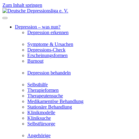
Zum Inhalt springen
Depression – was nun?
Depression erkennen
Symptome & Ursachen
Depressions-Check
Erscheinungsformen
Burnout
Depression behandeln
Selbsthilfe
Therapieformen
Therapeutensuche
Medikamentöse Behandlung
Stationäre Behandlung
Klinikmodelle
Kliniksuche
Selbstfürsorge
Angehörige