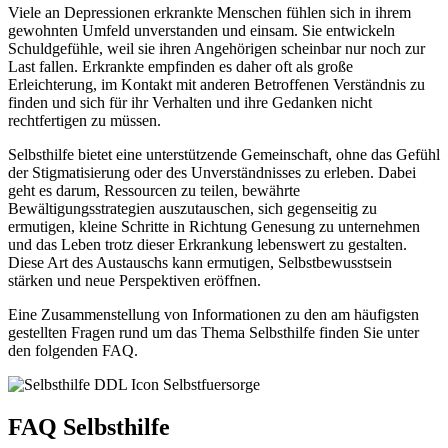
Viele an Depressionen erkrankte Menschen fühlen sich in ihrem
gewohnten Umfeld unverstanden und einsam. Sie entwickeln
Schuldgefühle, weil sie ihren Angehörigen scheinbar nur noch zur
Last fallen. Erkrankte empfinden es daher oft als große
Erleichterung, im Kontakt mit anderen Betroffenen Verständnis zu
finden und sich für ihr Verhalten und ihre Gedanken nicht
rechtfertigen zu müssen.
Selbsthilfe bietet eine unterstützende Gemeinschaft, ohne das Gefühl
der Stigmatisierung oder des Unverständnisses zu erleben. Dabei
geht es darum, Ressourcen zu teilen, bewährte
Bewältigungsstrategien auszutauschen, sich gegenseitig zu
ermutigen, kleine Schritte in Richtung Genesung zu unternehmen
und das Leben trotz dieser Erkrankung lebenswert zu gestalten.
Diese Art des Austauschs kann ermutigen, Selbstbewusstsein
stärken und neue Perspektiven eröffnen.
Eine Zusammenstellung von Informationen zu den am häufigsten
gestellten Fragen rund um das Thema Selbsthilfe finden Sie unter
den folgenden FAQ.
FAQ Selbsthilfe