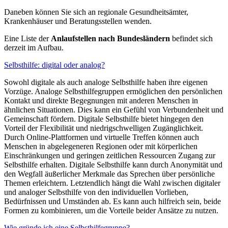
Daneben können Sie sich an regionale Gesundheitsämter,
Krankenhäuser und Beratungsstellen wenden.
Eine Liste der
Anlaufstellen nach Bundesländern
befindet sich
derzeit im Aufbau.
Selbsthilfe: digital oder analog?
Sowohl digitale als auch analoge Selbsthilfe haben ihre eigenen
Vorzüge. Analoge Selbsthilfegruppen ermöglichen den persönlichen
Kontakt und direkte Begegnungen mit anderen Menschen in
ähnlichen Situationen. Dies kann ein Gefühl von Verbundenheit und
Gemeinschaft fördern. Digitale Selbsthilfe bietet hingegen den
Vorteil der Flexibilität und niedrigschwelligen Zugänglichkeit.
Durch Online-Plattformen und virtuelle Treffen können auch
Menschen in abgelegeneren Regionen oder mit körperlichen
Einschränkungen und geringen zeitlichen Ressourcen Zugang zur
Selbsthilfe erhalten. Digitale Selbsthilfe kann durch Anonymität und
den Wegfall äußerlicher Merkmale das Sprechen über persönliche
Themen erleichtern. Letztendlich hängt die Wahl zwischen digitaler
und analoger Selbsthilfe von den individuellen Vorlieben,
Bedürfnissen und Umständen ab. Es kann auch hilfreich sein, beide
Formen zu kombinieren, um die Vorteile beider Ansätze zu nutzen.
Wie gründe ich eine Selbsthilfegruppe?