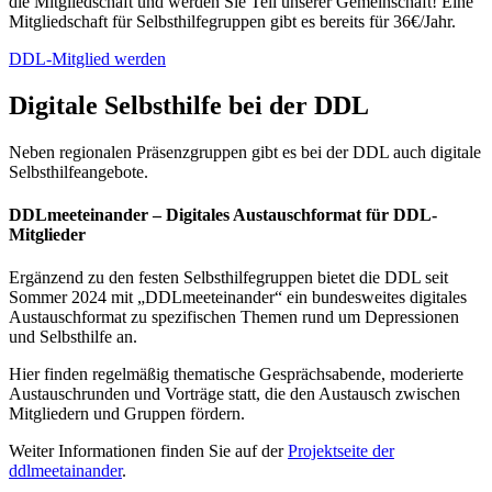
die Mitgliedschaft und werden Sie Teil unserer Gemeinschaft! Eine
Mitgliedschaft für Selbsthilfegruppen gibt es bereits für 36€/Jahr.
DDL-Mitglied werden
Digitale Selbsthilfe bei der DDL
Neben regionalen Präsenzgruppen gibt es bei der DDL auch digitale
Selbsthilfeangebote.
DDLmeeteinander – Digitales Austauschformat für DDL-
Mitglieder
Ergänzend zu den festen Selbsthilfegruppen bietet die DDL seit
Sommer 2024 mit „DDLmeeteinander“ ein bundesweites digitales
Austauschformat zu spezifischen Themen rund um Depressionen
und Selbsthilfe an.
Hier finden regelmäßig thematische Gesprächsabende, moderierte
Austauschrunden und Vorträge statt, die den Austausch zwischen
Mitgliedern und Gruppen fördern.
Weiter Informationen finden Sie auf der
Projektseite der
ddlmeetainander
.