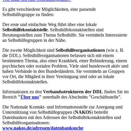
Es gibt verschiedene Möglichkeiten, eine passende
Selbsthilfegruppe zu finden:
Der erste und einfachste Weg führt über eine lokale
Selbsthilfekontaktstelle
. Selbsthilfekontaktstellen sind
Beratungsstellen zum Thema Selbsthilfe. Sie vermitteln Interessierte
an Selbsthilfegruppen in der Nähe.
Die zweite Möglichkeit sind
Selbsthilfeorganisationen
(wie z. B.
die DDL). Selbsthilfeorganisationen befassen sich mit einem
bestimmten Thema, also einer Krankheit, einer Behinderung, einem
psychischen oder sozialen Problem. Viele sind bundesweit aktiv und
haben Verbände in den Bundesländern. Sie vermitteln an Gruppen
vor Ort, die Mitglied in ihrer Vereinigung sind oder an lokale
Selbsthilfekontaktstellen.
Informationen zu den
Verbandsstrukturen der DDL
finden Sie im
Bereich
"
Über uns
"
unterhalb des Abschnitts "Geschäftsstelle".
Die Nationale Kontakt- und Informationsstelle zur Anregung und
Unterstützung von Selbsthilfegruppen (
NAKOS
) betreibt
Datenbanken mit den Adressen der Selbsthilfekontaktstellen und
Selbsthilfeorganisationen:
www.nakos.de/adressen/datenbanksuche