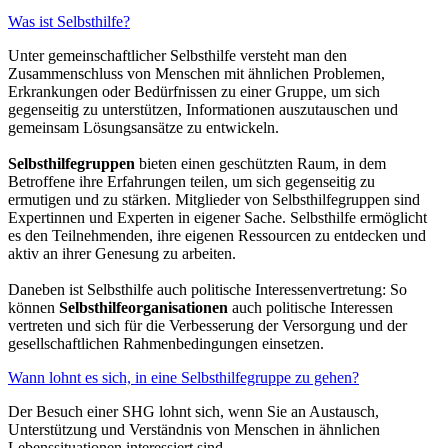
Was ist Selbsthilfe?
Unter gemeinschaftlicher Selbsthilfe versteht man den
Zusammenschluss von Menschen mit ähnlichen Problemen,
Erkrankungen oder Bedürfnissen zu einer Gruppe, um sich
gegenseitig zu unterstützen, Informationen auszutauschen und
gemeinsam Lösungsansätze zu entwickeln.
Selbsthilfegruppen
bieten einen geschützten Raum, in dem
Betroffene ihre Erfahrungen teilen, um sich gegenseitig zu
ermutigen und zu stärken.
Mitglieder von Selbsthilfegruppen sind
Expertinnen und Experten in eigener Sache.
Selbsthilfe ermöglicht
es den Teilnehm
enden
, ihre eigenen Ressourcen zu entdecken und
aktiv an ihrer Genesung zu arbeiten.
Daneben
ist Selbsthilfe auch politische Interessenvertretung
:
So
können
Selbsthilfeorganisationen
auch politische Interessen
vertreten und sich für die Verbesserung der Versorgung und der
gesellschaftlichen Rahmenbedingungen einsetzen
.
Wann lohnt es sich, in eine Selbsthilfegruppe zu gehen?
Der Besuch einer SHG lohnt sich, wenn Sie an
Austausch,
Unterstützung und Verständnis von Menschen in ähnlichen
Lebenssituationen
interessiert sind
.