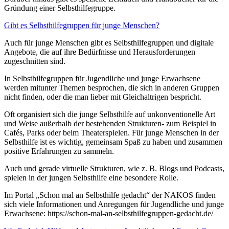
Gründung einer Selbsthilfegruppe.
Gibt es Selbsthilfegruppen für junge Menschen?
Auch für junge Menschen gibt es Selbsthilfegruppen und digitale
Angebote, die auf ihre Bedürfnisse und Herausforderungen
zugeschnitten sind.
In Selbsthilfegruppen für Jugendliche und junge Erwachsene
werden mitunter Themen besprochen, die sich in anderen Gruppen
nicht finden, oder die man lieber mit Gleichaltrigen bespricht.
Oft organisiert sich die junge Selbsthilfe auf unkonventionelle Art
und Weise außerhalb der bestehenden Strukturen- zum Beispiel in
Cafés, Parks oder beim Theaterspielen. Für junge Menschen in der
Selbsthilfe ist es wichtig, gemeinsam Spaß zu haben und zusammen
positive Erfahrungen zu sammeln.
Auch und gerade virtuelle Strukturen, wie z. B. Blogs und Podcasts,
spielen in der jungen Selbsthilfe eine besondere Rolle.
Im Portal „Schon mal an Selbsthilfe gedacht“ der NAKOS finden
sich viele Informationen und Anregungen für Jugendliche und junge
Erwachsene: https://schon-mal-an-selbsthilfegruppen-gedacht.de/