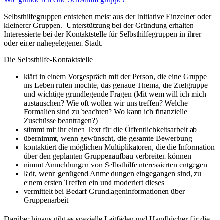
Selbsthilfegruppen entstehen meist aus der Initiative Einzelner oder
kleinerer Gruppen. Unterstützung bei der Gründung erhalten
Interessierte bei der Kontaktstelle für Selbsthilfegruppen in ihrer
oder einer nahegelegenen Stadt.
Die Selbsthilfe-Kontaktstelle
klärt in einem Vorgespräch mit der Person, die eine Gruppe
ins Leben rufen möchte, das genaue Thema, die Zielgruppe
und wichtige grundlegende Fragen (Mit wem will ich mich
austauschen? Wie oft wollen wir uns treffen? Welche
Formalien sind zu beachten? Wo kann ich finanzielle
Zuschüsse beantragen?)
stimmt mit ihr einen Text für die Öffentlichkeitsarbeit ab
übernimmt, wenn gewünscht, die gesamte Bewerbung
kontaktiert die möglichen Multiplikatoren, die die Information
über den geplanten Gruppenaufbau verbreiten können
nimmt Anmeldungen von Selbsthilfeinteressierten entgegen
lädt, wenn genügend Anmeldungen eingegangen sind, zu
einem ersten Treffen ein und moderiert dieses
vermittelt bei Bedarf Grundlageninformationen über
Gruppenarbeit
Darüber hinaus gibt es spezielle Leitfäden und Handbücher für die