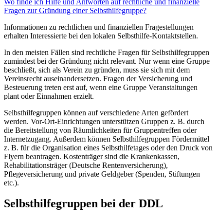
Wo finde ich Hilfe und Antworten auf rechtliche und finanzielle
Fragen zur Gründung einer Selbsthilfegruppe?
Informationen zu rechtlichen und finanziellen Fragestellungen
erhalten Interessierte bei den lokalen Selbsthilfe-Kontaktstellen.
In den meisten Fällen sind rechtliche Fragen für Selbsthilfegruppen
zumindest bei der Gründung nicht relevant. Nur wenn eine Gruppe
beschließt, sich als Verein zu gründen, muss sie sich mit dem
Vereinsrecht auseinandersetzen. Fragen der Versicherung und
Besteuerung treten erst auf, wenn eine Gruppe Veranstaltungen
plant oder Einnahmen erzielt.
Selbsthilfegruppen können auf verschiedene Arten gefördert
werden. Vor-Ort-Einrichtungen unterstützen Gruppen z. B. durch
die Bereitstellung von Räumlichkeiten für Gruppentreffen oder
Internetzugang. Außerdem können Selbsthilfegruppen Fördermittel
z. B. für die Organisation eines Selbsthilfetages oder den Druck von
Flyern beantragen. Kostenträger sind die Krankenkassen,
Rehabilitationsträger (Deutsche Rentenversicherung),
Pflegeversicherung und private Geldgeber (Spenden, Stiftungen
etc.).
Selbsthilfegruppen bei der DDL