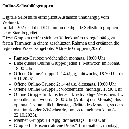
Online-Selbsthilfegruppen
Digitale Selbsthilfe ermöglicht Austausch unabhängig vom
Wohnort.
Im Jahr 2025 hat die DDL fünf neue digitale Selbsthilfegruppen
beim Start begleitet.
Diese Gruppen treffen sich per Videokonferenz regelmäßig zu
festen Terminen in einem geschützten Rahmen und ergänzen die
regionalen Präsenzangebote.
Aktuelle Gruppen (2026):
Ramses-Gruppe: wöchentlich montags, 18:00 Uhr
Erste queere Online-Gruppe: jeden 1. Mittwoch im Monat,
18:00 Uhr
Offene Online-Gruppe 1: 14-tägig, mittwochs, 18:30 Uhr (seit
5.11.2025)
Offene Online-Gruppe 2: 14-tägig, dienstags, 19:00 Uhr
Offene Online-Gruppe 3: wöchentlich, montags, 18:30 Uhr
Online-Gruppe für künstlerisch-kreativ tätige Menschen: 1 x
monatlich mittwochs, 18:00 Uhr (Anfang des Monats) plus
optional 1 x monatlich dienstags (Mitte des Monats), so dass
man im 4- oder 2-Wochenrhythmuss teilnehmen kann (seit
22.10.2025).
Männer-Gruppe: 14-tägig, donnerstags, 18:00 Uhr
Gruppe für krisenerfahrene Profis* 1: monatlich, montags,