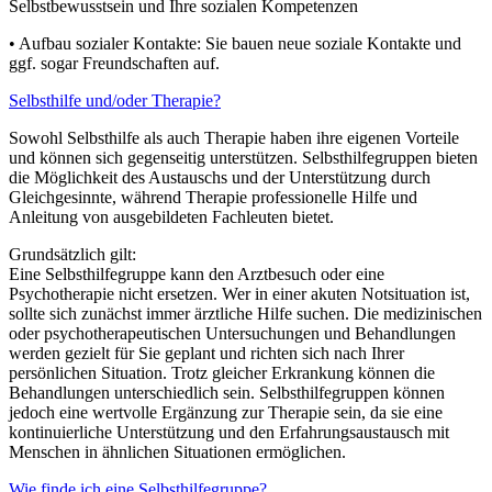
Selbstbewusstsein und Ihre sozialen Kompetenzen
• Aufbau sozialer Kontakte: Sie bauen neue soziale Kontakte und
ggf. sogar Freundschaften auf.
Selbsthilfe und/oder Therapie?
Sowohl Selbsthilfe als auch Therapie haben ihre eigenen Vorteile
und können sich gegenseitig unterstützen. Selbsthilfegruppen bieten
die Möglichkeit des Austauschs und der Unterstützung durch
Gleichgesinnte, während Therapie professionelle Hilfe und
Anleitung von ausgebildeten Fachleuten bietet.
Grundsätzlich gilt:
Eine Selbsthilfegruppe kann den Arztbesuch oder eine
Psychotherapie nicht ersetzen. Wer in einer akuten Notsituation ist,
sollte sich zunächst immer ärztliche Hilfe suchen. Die medizinischen
oder psychotherapeutischen Untersuchungen und Behandlungen
werden gezielt für Sie geplant und richten sich nach Ihrer
persönlichen Situation. Trotz gleicher Erkrankung können die
Behandlungen unterschiedlich sein. Selbsthilfegruppen können
jedoch eine wertvolle Ergänzung zur Therapie sein, da sie eine
kontinuierliche Unterstützung und den Erfahrungsaustausch mit
Menschen in ähnlichen Situationen ermöglichen.
Wie finde ich eine Selbsthilfegruppe?