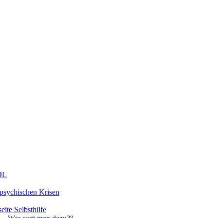
DDL
 psychischen Krisen
eite Selbsthilfe