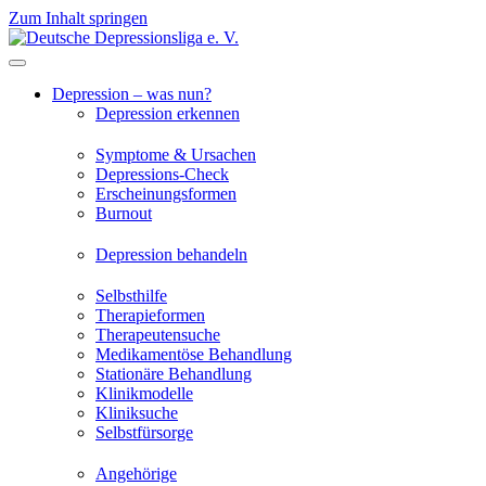
Zum Inhalt springen
Depression – was nun?
Depression erkennen
Symptome & Ursachen
Depressions-Check
Erscheinungsformen
Burnout
Depression behandeln
Selbsthilfe
Therapieformen
Therapeutensuche
Medikamentöse Behandlung
Stationäre Behandlung
Klinikmodelle
Kliniksuche
Selbstfürsorge
Angehörige