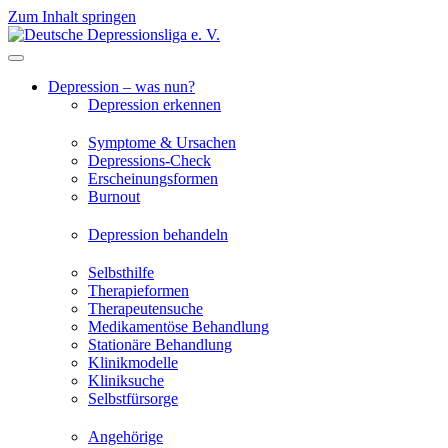
Zum Inhalt springen
Depression – was nun?
Depression erkennen
Symptome & Ursachen
Depressions-Check
Erscheinungsformen
Burnout
Depression behandeln
Selbsthilfe
Therapieformen
Therapeutensuche
Medikamentöse Behandlung
Stationäre Behandlung
Klinikmodelle
Kliniksuche
Selbstfürsorge
Angehörige