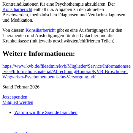
Kontraindikationen für eine Psychotherapie abzuklären. Der
Konsiliarbericht
enthält u.a. Angaben zu den aktuellen
Beschwerden, medizinischen Diagnosen und Verdachtsdiagnosen
und Medikation.
Von diesem
Konsiliarbericht
gibt es eine Ausfertigungen für den
Therapeuten und Ausfertigungen für den Gutachter und die
Krankenkasse (mit jeweils geschwärzten/chiffrierten Teilen).
Weitere Informationen:
https://www.kvb.de/fileadmin/kvb/Mitglieder/Service/Informationsse
rvice/Informationsmaterial/AbrechnungHonorar/KVB-Broschuere-
Wegweiser-Psychotherapeutische-Versorgung.pdf
Stand Februar 2026
Jetzt spenden
Mitglied werden
Warum wir Ihre Spende brauchen