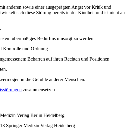
it anderen sowie einer ausgeprägten Angst vor Kritik und
ckelt sich diese Störung bereits in der Kindheit und ist nicht an
.
wie ein übermäßiges Bedürfnis umsorgt zu werden.
it Kontrolle und Ordnung.
angemessenem Beharren auf ihren Rechten und Positionen.
ten.
gsvermögen in die Gefühle anderer Menschen.
itsstörungen
zusammensetzen.
 Medizin Verlag Berlin Heidelberg
013 Springer Medizin Verlag Heidelberg