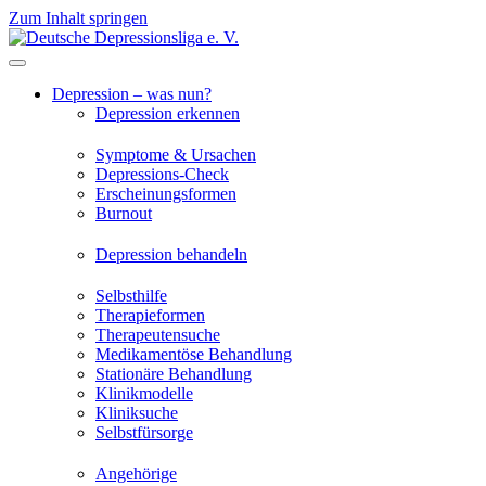
Zum Inhalt springen
Depression – was nun?
Depression erkennen
Symptome & Ursachen
Depressions-Check
Erscheinungsformen
Burnout
Depression behandeln
Selbsthilfe
Therapieformen
Therapeutensuche
Medikamentöse Behandlung
Stationäre Behandlung
Klinikmodelle
Kliniksuche
Selbstfürsorge
Angehörige