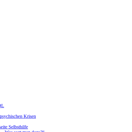
DDL
 psychischen Krisen
eite Selbsthilfe