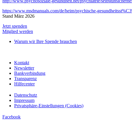
http://www.psychosoziale-gesundheit.net/psychiatrie/selbstunsicherhei
https://www.msdmanuals.com/de/heim/psychische-gesundheits
Stand März 2026
Jetzt spenden
Mitglied werden
Warum wir Ihre Spende brauchen
Kontakt
Newsletter
Bankverbindung
Transparenz
Hilfecenter
Datenschutz
Impressum
Privatsphäre-Einstellungen (Cookies)
Facebook