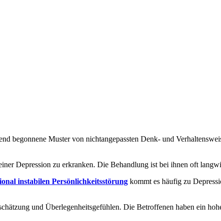
end begonnene Muster von nichtangepassten Denk- und Verhaltensweisen
einer Depression zu erkranken. Die Behandlung ist bei ihnen oft langwie
onal instabilen Persönlichkeitsstörung
kommt es häufig zu Depression
rschätzung und Überlegenheitsgefühlen. Die Betroffenen haben ein hoh