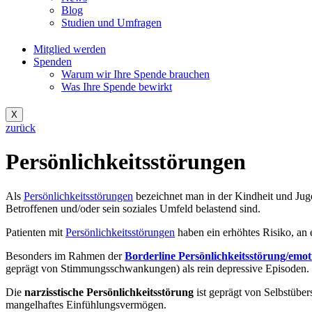
Blog
Studien und Umfragen
Mitglied werden
Spenden
Warum wir Ihre Spende brauchen
Was Ihre Spende bewirkt
X
zurück
Persönlichkeitsstörungen
Als
Persönlichkeitsstörungen
bezeichnet man in der Kindheit und Jug
Betroffenen und/oder sein soziales Umfeld belastend sind.
Patienten mit
Persönlichkeitsstörungen
haben ein erhöhtes Risiko, an 
Besonders im Rahmen der
Borderline Persönlichkeitsstörung/emoti
geprägt von Stimmungsschwankungen) als rein depressive Episoden.
Die
narzisstische Persönlichkeitsstörung
ist geprägt von Selbstübe
mangelhaftes Einfühlungsvermögen.