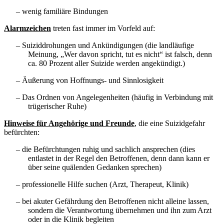
– wenig familiäre Bindungen
Alarmzeichen
treten fast immer im Vorfeld auf:
– Suiziddrohungen und Ankündigungen (die landläufige
Meinung, „Wer davon spricht, tut es nicht“ ist falsch, denn
ca. 80 Prozent aller Suizide werden angekündigt.)
– Äußerung von Hoffnungs- und Sinnlosigkeit
– Das Ordnen von Angelegenheiten (häufig in Verbindung mit
trügerischer Ruhe)
Hinweise für Angehörige und Freunde
, die eine Suizidgefahr
befürchten:
– die Befürchtungen ruhig und sachlich ansprechen (dies
entlastet in der Regel den Betroffenen, denn dann kann er
über seine quälenden Gedanken sprechen)
– professionelle Hilfe suchen (Arzt, Therapeut, Klinik)
– bei akuter Gefährdung den Betroffenen nicht alleine lassen,
sondern die Verantwortung übernehmen und ihn zum Arzt
oder in die Klinik begleiten