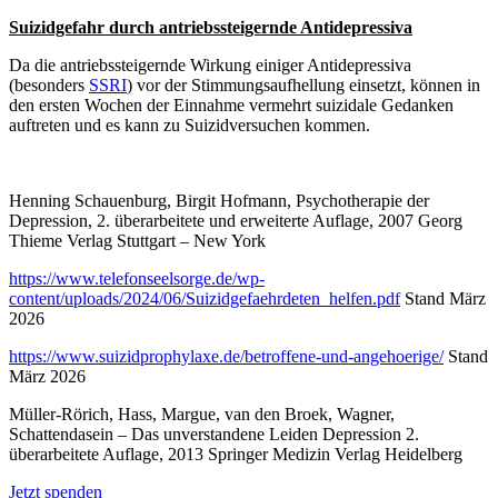
Suizidgefahr durch antriebssteigernde Antidepressiva
Da die antriebssteigernde Wirkung einiger Antidepressiva
(besonders
SSRI
) vor der Stimmungsaufhellung einsetzt, können in
den ersten Wochen der Einnahme vermehrt suizidale Gedanken
auftreten und es kann zu Suizidversuchen kommen.
Henning Schauenburg, Birgit Hofmann, Psychotherapie der
Depression, 2. überarbeitete und erweiterte Auflage, 2007 Georg
Thieme Verlag Stuttgart – New York
https://www.telefonseelsorge.de/wp-
content/uploads/2024/06/Suizidgefaehrdeten_helfen.pdf
Stand März
2026
https://www.suizidprophylaxe.de/betroffene-und-angehoerige/
Stand
März 2026
Müller-Rörich, Hass, Margue, van den Broek, Wagner,
Schattendasein – Das unverstandene Leiden Depression 2.
überarbeitete Auflage, 2013 Springer Medizin Verlag Heidelberg
Jetzt spenden