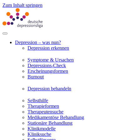
Zum Inhalt springen
Depression – was nun?
Depression erkennen
Symptome & Ursachen
Depressions-Check
Erscheinungsformen
Burnout
Depression behandeln
Selbsthilfe
Therapieformen
Therapeutensuche
Medikamentöse Behandlung
Stationäre Behandlung
Klinikmodelle
Kliniksuche
Selbstfürsorge