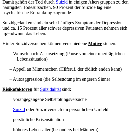
Damit gehört der Tod durch
Suizid
in einigen Altersgruppen zu den
häufigsten Todesursachen. 90 Prozent der Suizide lag eine
psychiatrische Erkrankung zugrunde.
Suizidgedanken sind ein sehr häufiges Symptom der Depression
und ca. 15 Prozent aller schwer depressiven Patienten nehmen sich
irgendwann das Leben.
Hinter Suizidversuchen können verschiedene
Motive
stehen:
– Wunsch nach Zäsursetzung (Pause von einer unerträglichen
Lebenssituation)
– Appell an Mitmenschen (Hilferuf, der tödlich enden kann)
– Autoaggression (die Selbsttötung im engeren Sinne)
Risikofaktoren
für
Suizidalität
sind:
– vorangegangene Selbsttötungsversuche
–
Suizid
oder Suizidversuch im persönlichen Umfeld
– persönliche Krisensituation
– höheres Lebensalter (besonders bei Männern)