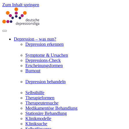
Zum Inhalt springen
Depression – was nun?
Depression erkennen
Symptome & Ursachen
Depressions-Check
Erscheinungsformen
Burnout
Depression behandeln
Selbsthilfe
Therapieformen
Therapeutensuche
Medikamentöse Behandlung
Stationäre Behandlung
Klinikmodelle
Kliniksuche
Selbstfürsorge