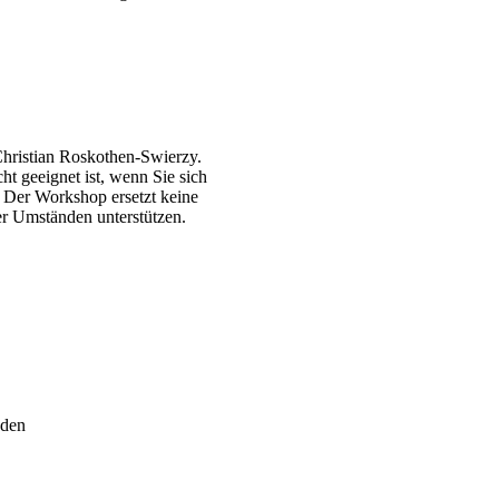
Christian Roskothen-Swierzy.
t geeignet ist, wenn Sie sich
. Der Workshop ersetzt keine
er Umständen unterstützen.
baden