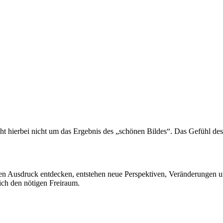
eht hierbei nicht um das Ergebnis des „schönen Bildes“. Das Gefühl de
len Ausdruck entdecken, entstehen neue Perspektiven, Veränderungen u
eich den nötigen Freiraum.