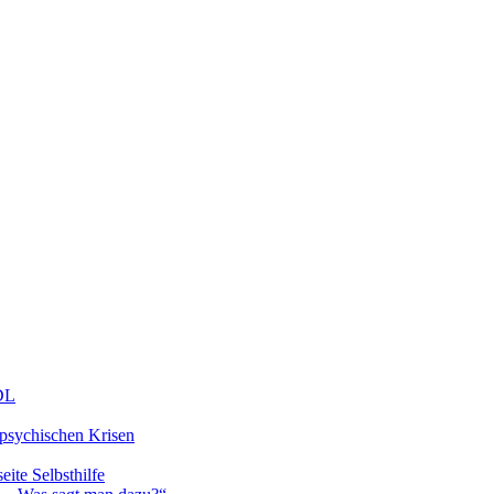
DDL
 psychischen Krisen
eite Selbsthilfe