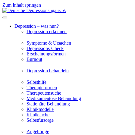
Zum Inhalt springen
Depression – was nun?
Depression erkennen
Symptome & Ursachen
Depressions-Check
Erscheinungsformen
Burnout
Depression behandeln
Selbsthilfe
Therapieformen
Therapeutensuche
Medikamentöse Behandlung
Stationäre Behandlung
Klinikmodelle
Kliniksuche
Selbstfürsorge
Angehörige