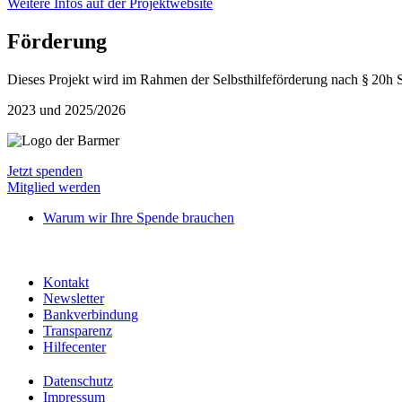
Weitere Infos auf der Projektwebsite
Förderung
Dieses Projekt wird im Rahmen der Selbsthilfeförderung nach §
20h 
2023 und 2025/2026
Jetzt spenden
Mitglied werden
Warum wir Ihre Spende brauchen
Kontakt
Newsletter
Bankverbindung
Transparenz
Hilfecenter
Datenschutz
Impressum