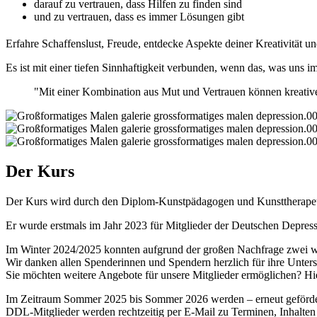
darauf zu vertrauen, dass Hilfen zu finden sind
und zu vertrauen, dass es immer Lösungen gibt
Erfahre Schaffenslust, Freude, entdecke Aspekte deiner Kreativität un
Es ist mit einer tiefen Sinnhaftigkeit verbunden, wenn das, was uns 
"Mit einer Kombination aus Mut und Vertrauen können kreative
Der Kurs
Der Kurs wird durch den Diplom-Kunstpädagogen und Kunsttherapeut
Er wurde erstmals im Jahr 2023 für Mitglieder der Deutschen Depr
Im Winter 2024/2025 konnten aufgrund der großen Nachfrage zwei wei
Wir danken allen Spenderinnen und Spendern herzlich für ihre Unters
Sie möchten weitere Angebote für unsere Mitglieder ermöglichen? Hi
Im Zeitraum Sommer 2025 bis Sommer 2026 werden – erneut geförd
DDL-Mitglieder werden rechtzeitig per E-Mail zu Terminen, Inhalten