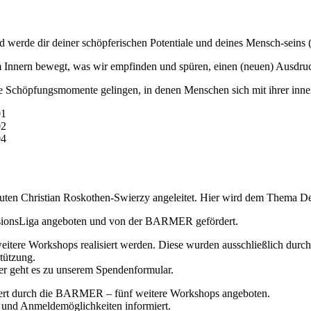
d werde dir deiner schöpferischen Potentiale und deines Mensch-seins (s
im Innern bewegt, was wir empfinden und spüren, einen (neuen) Ausdruc
 Schöpfungsmomente gelingen, in denen Menschen sich mit ihrer inner
en Christian Roskothen-Swierzy angeleitet. Hier wird dem Thema Depr
essionsLiga angeboten und von der BARMER gefördert.
tere Workshops realisiert werden. Diese wurden ausschließlich durch
tützung.
er geht es zu unserem Spendenformular.
ert durch die BARMER – fünf weitere Workshops angeboten.
 und Anmeldemöglichkeiten informiert.