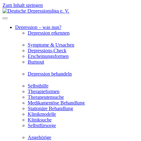
Zum Inhalt springen
Depression – was nun?
Depression erkennen
Symptome & Ursachen
Depressions-Check
Erscheinungsformen
Burnout
Depression behandeln
Selbsthilfe
Therapieformen
Therapeutensuche
Medikamentöse Behandlung
Stationäre Behandlung
Klinikmodelle
Kliniksuche
Selbstfürsorge
Angehörige