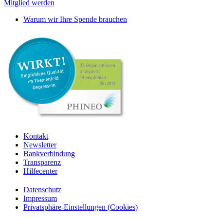
Mitglied werden
Warum wir Ihre Spende brauchen
Kontakt
Newsletter
Bankverbindung
Transparenz
Hilfecenter
Datenschutz
Impressum
Privatsphäre-Einstellungen (Cookies)