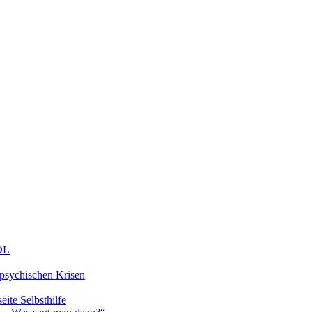
DDL
 psychischen Krisen
eite Selbsthilfe