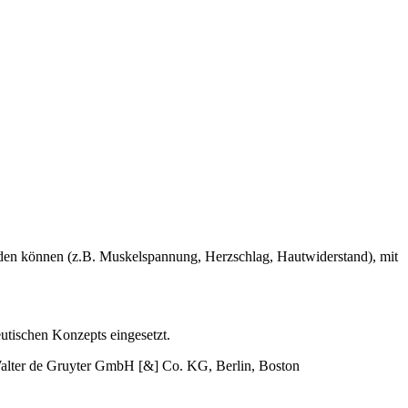
erden können (z.B. Muskelspannung, Herzschlag, Hautwiderstand), mit
utischen Konzepts eingesetzt.
 Walter de Gruyter GmbH [&] Co. KG, Berlin, Boston