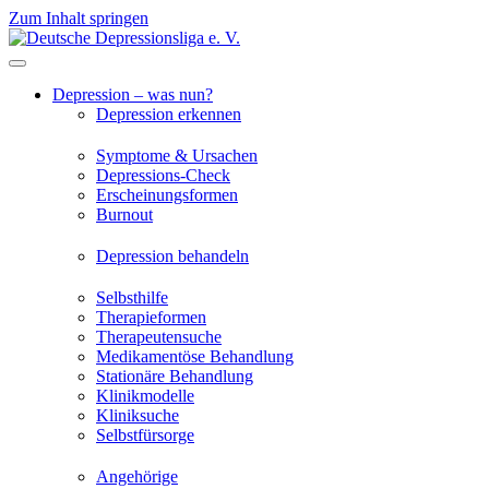
Zum Inhalt springen
Depression – was nun?
Depression erkennen
Symptome & Ursachen
Depressions-Check
Erscheinungsformen
Burnout
Depression behandeln
Selbsthilfe
Therapieformen
Therapeutensuche
Medikamentöse Behandlung
Stationäre Behandlung
Klinikmodelle
Kliniksuche
Selbstfürsorge
Angehörige