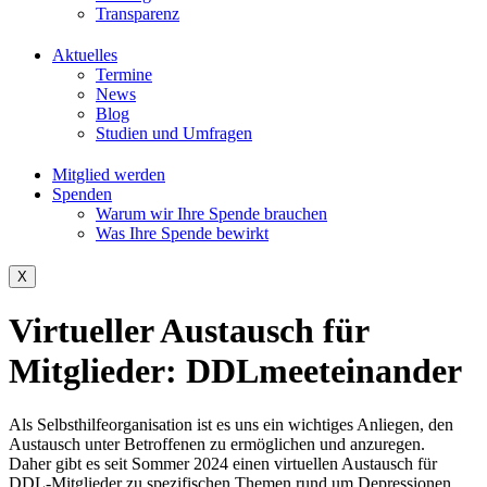
Transparenz
Aktuelles
Termine
News
Blog
Studien und Umfragen
Mitglied werden
Spenden
Warum wir Ihre Spende brauchen
Was Ihre Spende bewirkt
X
Virtueller Austausch für
Mitglieder: DDLmeeteinander
Als Selbsthilfeorganisation ist es uns ein wichtiges Anliegen, den
Austausch unter Betroffenen zu ermöglichen und anzuregen.
Da
her
gibt es seit Sommer 2024 einen virtuellen Austausch für
DDL-Mitglieder zu spezifischen Themen rund um Depressionen