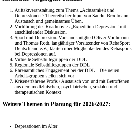
Auftaktveranstaltung zum Thema „Achtsamkeit und
Depressionen“:
Theoretischer Input von Sandra Brodtmann,
Austausch und gemeinsames Üben.
Vorführung des Roadmovies „Expedition Depression“ mit
anschließender Diskussion.
Sport und Depression: Vorstandsmitglied Oliver Vorthmann
und Thomas Roth, langjähriger Vorsitzender von RehaSport
Deutschland e.V., klärten über Möglichkeiten des Rehasports
bei Depressionen auf.
Virtuelle Selbsthilfegruppen der DDL
Regionale Selbsthilfegruppen der DDL
Ehrenamtliches Engagement bei der DDL – Die neuen
Arbeitsgruppen stellen sich vor
Krisenerfahrene Profis / Austausch von und mit Betroffenen
aus dem medizinischen, psychiatrischen, sozialen und
therapeutischen Kontext
Weitere Themen in Planung für 2026/2027:
Depressionen im Alter