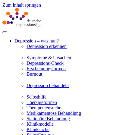
Zum Inhalt springen
Depression – was nun?
Depression erkennen
Symptome & Ursachen
Depressions-Check
Erscheinungsformen
Burnout
Depression behandeln
Selbsthilfe
Therapieformen
Therapeutensuche
Medikamentöse Behandlung
Stationäre Behandlung
Klinikmodelle
Kliniksuche
Selbstfürsorge