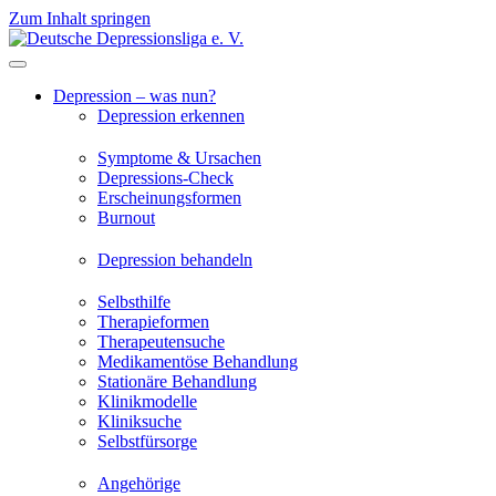
Zum Inhalt springen
Depression – was nun?
Depression erkennen
Symptome & Ursachen
Depressions-Check
Erscheinungsformen
Burnout
Depression behandeln
Selbsthilfe
Therapieformen
Therapeutensuche
Medikamentöse Behandlung
Stationäre Behandlung
Klinikmodelle
Kliniksuche
Selbstfürsorge
Angehörige