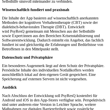
Selbsthilfe sinnvoll miteinander zu verbinden.
Wissenschaftlich fundiert und praxisnah
Die Inhalte der App basieren auf wissenschaftlich anerkannten
Methoden der kognitiven Verhaltenstherapie (CBT) sowie der
dialektisch-behavioralen Therapie (DBT). Entwickelt
wird PsyResQ gemeinsam mit Menschen aus der Selbsthilfe
sowie Expert:innen aus den Bereichen Krisenstabilisierung und
Softwareentwicklung. Dadurch entsteht ein Angebot, das fachlich
fundiert ist und gleichzeitig die Erfahrungen und Bedürfnisse von
Betroffenen in den Mittelpunkt stellt.
Datenschutz und Privatsphäre
Ein besonderes Augenmerk liegt auf dem Schutz der Privatsphäre.
Persönliche Inhalte des individuellen Notfallkoffers werden
ausschließlich lokal auf dem eigenen Gerät gespeichert. Eine
Speicherung auf externen Servern ist nicht vorgesehen.
Ausblick
Nach Abschluss der Entwicklung soll PsyResQ kostenfrei für
Android und iOS in den App-Stores verfügbar sein. Perspektivisch
sind unter anderem eine Version in Leichter Sprache, weitere
Maßnahmen zur digitalen Barrierefreiheit sowie zusätzliche