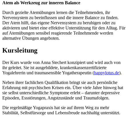
Atem als Werkzeug zur inneren Balance
Durch gezielte Atemübungen lernen die Teilnehmenden, ihr
Nervensystem zu beeinflussen und die innere Balance zu finden.
Der Atem hilft, das eigene Nervensystem zu beruhigen oder zu
aktivieren und bietet eine effektive Unterstützung für den Alltag. Für
auf Atemübungen sensibel reagierende Teilnehmende werden
alternative Übungen angeboten.
Kursleitung
Der Kurs wurde von Anna Stechert konzipiert und wird auch von
ihr geleitet. Sie ist ausgebildete, krankenkassenzertifizierte
Yogalehrerin und traumasensible Yogatherapeutin (
happylotus.de
).
Neben ihrer fachlichen Qualifikation bringt sie auch persönliche
Erfahrung mit psychischen Krisen ein. Über viele Jahre hinweg hat
sie selbst unterschiedliche Symptome erlebt – darunter depressive
Episoden, Essstörungen, Angstzustände und Traumafolgen.
Die regelmäßige Yogapraxis hat sie auf ihrem Weg zu mehr
Stabilität, Selbstfürsorge und Lebensfreude nachhaltig unterstützt.