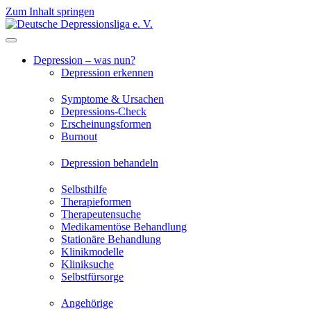
Zum Inhalt springen
Depression – was nun?
Depression erkennen
Symptome & Ursachen
Depressions-Check
Erscheinungsformen
Burnout
Depression behandeln
Selbsthilfe
Therapieformen
Therapeutensuche
Medikamentöse Behandlung
Stationäre Behandlung
Klinikmodelle
Kliniksuche
Selbstfürsorge
Angehörige