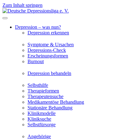
Zum Inhalt springen
Depression – was nun?
Depression erkennen
Symptome & Ursachen
Depressions-Check
Erscheinungsformen
Burnout
Depression behandeln
Selbsthilfe
Therapieformen
Therapeutensuche
Medikamentöse Behandlung
Stationäre Behandlung
Klinikmodelle
Kliniksuche
Selbstfürsorge
Angehörige