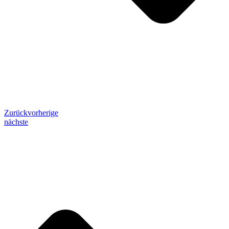
Zurück
vorherige
nächste