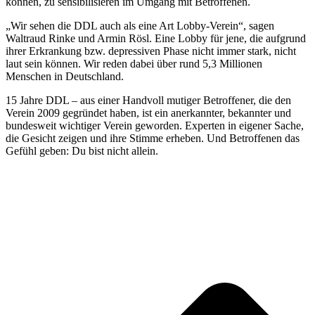
können, zu sensibilisieren im Umgang mit Betroffenen.
„Wir sehen die DDL auch als eine Art Lobby-Verein“, sagen
Waltraud Rinke und Armin Rösl. Eine Lobby für jene, die aufgrund
ihrer Erkrankung bzw. depressiven Phase nicht immer stark, nicht
laut sein können. Wir reden dabei über rund 5,3 Millionen
Menschen in Deutschland.
15 Jahre DDL – aus einer Handvoll mutiger Betroffener, die den
Verein 2009 gegründet haben, ist ein anerkannter, bekannter und
bundesweit wichtiger Verein geworden. Experten in eigener Sache,
die Gesicht zeigen und ihre Stimme erheben. Und Betroffenen das
Gefühl geben: Du bist nicht allein.