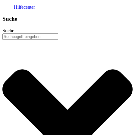
Hilfecenter
Suche
Suche