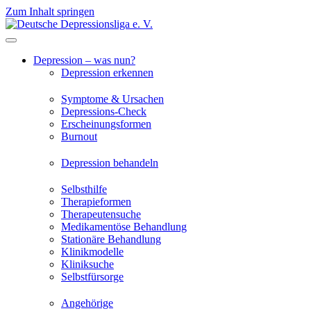
Zum Inhalt springen
Depression – was nun?
Depression erkennen
Symptome & Ursachen
Depressions-Check
Erscheinungsformen
Burnout
Depression behandeln
Selbsthilfe
Therapieformen
Therapeutensuche
Medikamentöse Behandlung
Stationäre Behandlung
Klinikmodelle
Kliniksuche
Selbstfürsorge
Angehörige