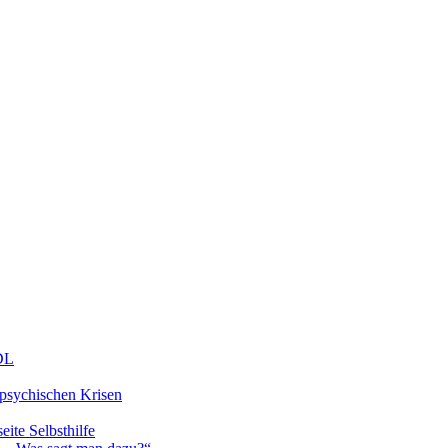
DDL
 psychischen Krisen
eite Selbsthilfe