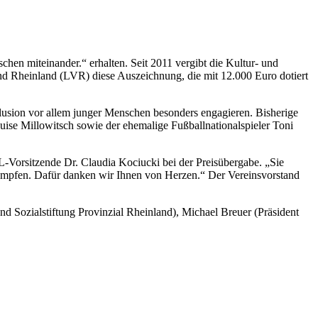
en miteinander.“ erhalten. Seit 2011 vergibt die Kultur- und
d Rheinland (LVR) diese Auszeichnung, die mit 12.000 Euro dotiert
klusion vor allem junger Menschen besonders engagieren. Bisherige
uise Millowitsch sowie der ehemalige Fußballnationalspieler Toni
L-Vorsitzende Dr. Claudia Kociucki bei der Preisübergabe. „Sie
kämpfen. Dafür danken wir Ihnen von Herzen.“ Der Vereinsvorstand
d Sozialstiftung Provinzial Rheinland), Michael Breuer (Präsident