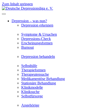
Zum Inhalt springen
Depression – was nun?
Depression erkennen
Symptome & Ursachen
Depressions-Check
Erscheinungsformen
Burnout
Depression behandeln
Selbsthilfe
Therapieformen
Therapeutensuche
Medikamentöse Behandlung
Stationäre Behandlung
Klinikmodelle
Kliniksuche
Selbstfürsorge
Angehörige