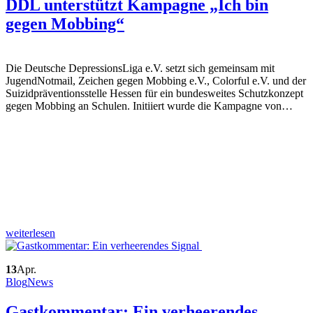
DDL unterstützt Kampagne „Ich bin
gegen Mobbing“
Die Deutsche DepressionsLiga e.V. setzt sich gemeinsam mit
JugendNotmail, Zeichen gegen Mobbing e.V., Colorful e.V. und der
Suizidpräventionsstelle Hessen für ein bundesweites Schutzkonzept
gegen Mobbing an Schulen. Initiiert wurde die Kampagne von…
weiterlesen
13
Apr.
Blog
News
Gastkommentar: Ein verheerendes