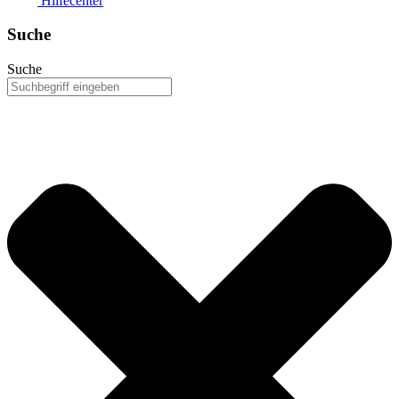
Hilfecenter
Suche
Suche