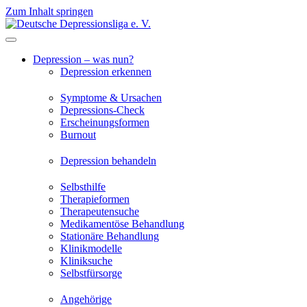
Zum Inhalt springen
Depression – was nun?
Depression erkennen
Symptome & Ursachen
Depressions-Check
Erscheinungsformen
Burnout
Depression behandeln
Selbsthilfe
Therapieformen
Therapeutensuche
Medikamentöse Behandlung
Stationäre Behandlung
Klinikmodelle
Kliniksuche
Selbstfürsorge
Angehörige