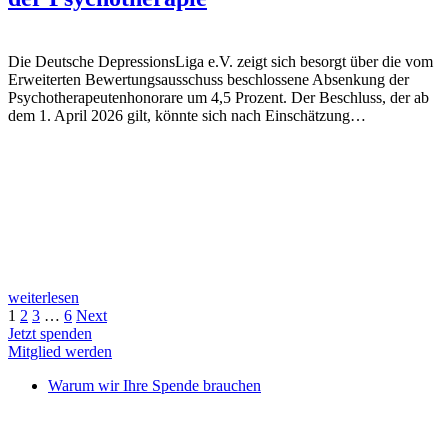
Die Deutsche DepressionsLiga e.V. zeigt sich besorgt über die vom
Erweiterten Bewertungsausschuss beschlossene Absenkung der
Psychotherapeutenhonorare um 4,5 Prozent. Der Beschluss, der ab
dem 1. April 2026 gilt, könnte sich nach Einschätzung…
weiterlesen
1
2
3
…
6
Next
Jetzt spenden
Mitglied werden
Warum wir Ihre Spende brauchen