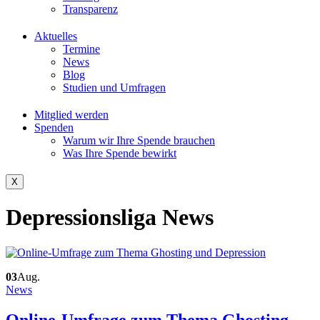
Transparenz
Aktuelles
Termine
News
Blog
Studien und Umfragen
Mitglied werden
Spenden
Warum wir Ihre Spende brauchen
Was Ihre Spende bewirkt
X
Depressionsliga News
03
Aug.
News
Online-Umfrage zum Thema Ghosting