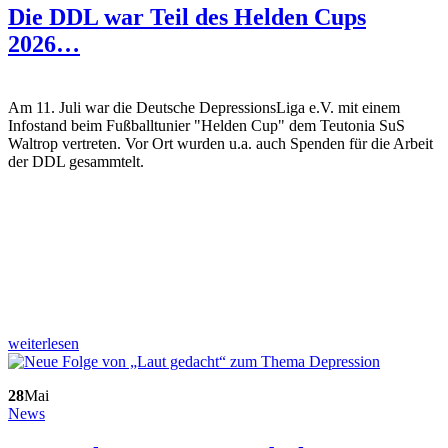
Die DDL war Teil des Helden Cups
2026…
Am 11. Juli war die Deutsche DepressionsLiga e.V. mit einem
Infostand beim Fußballtunier "Helden Cup" dem Teutonia SuS
Waltrop vertreten. Vor Ort wurden u.a. auch Spenden für die Arbeit
der DDL gesammtelt.
weiterlesen
28
Mai
News