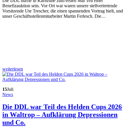
Die DDL durfte in Karlsruhe zum ersten Mal Teil einer
Benefizauktion sein. Vor Ort war waren unsere stellvertretende
Vorsitzende Ute Trescher, die einen spannenden Vortrag hielt, und
unser Geschäftsstellenmitarbeiter Martin Ferlesch. Die…
weiterlesen
15
Juli
News
Die DDL war Teil des Helden Cups 2026
in Waltrop – Aufklärung Depressionen
und Co.