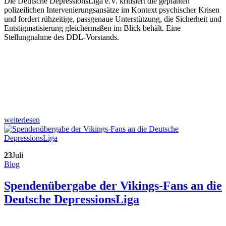
Die Deutsche DepressionsLiga e.V. kritisiert die geplanten
polizeilichen Intervenierungsansätze im Kontext psychischer Krisen
und fordert rühzeitige, passgenaue Unterstützung, die Sicherheit und
Entstigmatisierung gleichermaßen im Blick behält. Eine
Stellungnahme des DDL-Vorstands.
weiterlesen
23
Juli
Blog
Spendenübergabe der Vikings-Fans an die
Deutsche DepressionsLiga