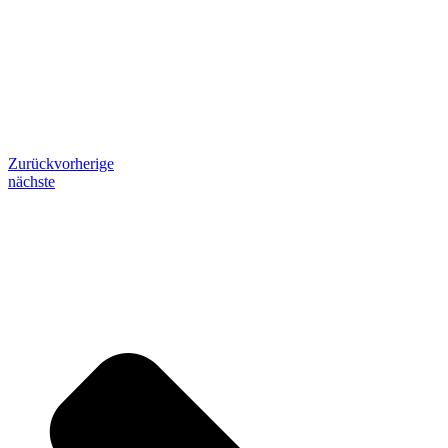
Zurück
vorherige
nächste