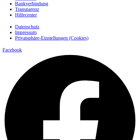
Bankverbindung
Transparenz
Hilfecenter
Datenschutz
Impressum
Privatsphäre-Einstellungen (Cookies)
Facebook