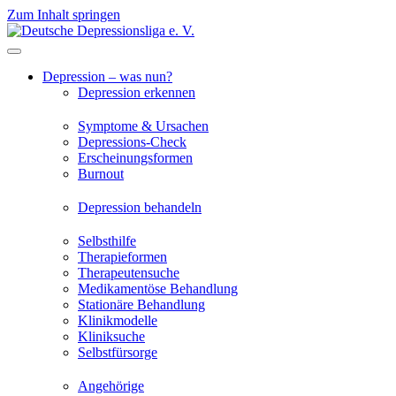
Zum Inhalt springen
Depression – was nun?
Depression erkennen
Symptome & Ursachen
Depressions-Check
Erscheinungsformen
Burnout
Depression behandeln
Selbsthilfe
Therapieformen
Therapeutensuche
Medikamentöse Behandlung
Stationäre Behandlung
Klinikmodelle
Kliniksuche
Selbstfürsorge
Angehörige