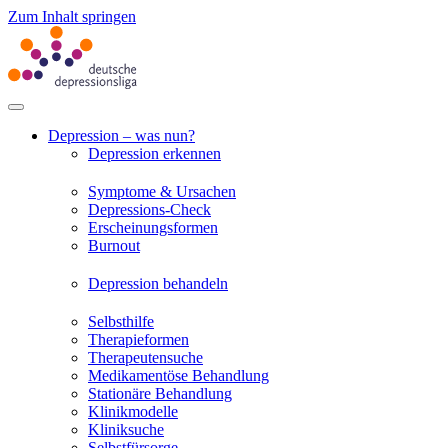
Zum Inhalt springen
Depression – was nun?
Depression erkennen
Symptome & Ursachen
Depressions-Check
Erscheinungsformen
Burnout
Depression behandeln
Selbsthilfe
Therapieformen
Therapeutensuche
Medikamentöse Behandlung
Stationäre Behandlung
Klinikmodelle
Kliniksuche
Selbstfürsorge