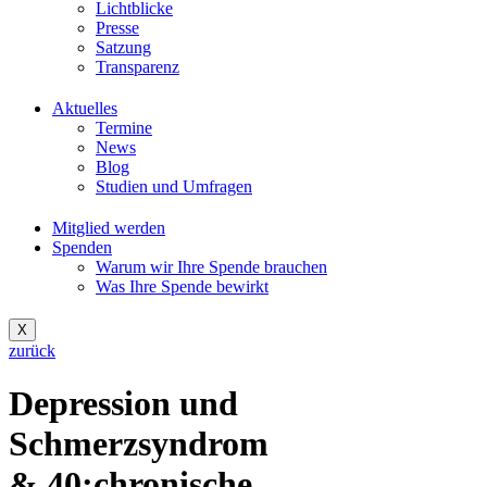
Lichtblicke
Presse
Satzung
Transparenz
Aktuelles
Termine
News
Blog
Studien und Umfragen
Mitglied werden
Spenden
Warum wir Ihre Spende brauchen
Was Ihre Spende bewirkt
X
zurück
Depression und
Schmerzsyndrom
&,40;chronische