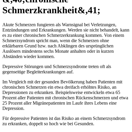
Schmerzkrankheit&,41;
Akute Schmerzen fungieren als Warnsignal bei Verletzungen,
Entzündungen und Erkrankungen. Werden sie nicht behandelt, kann
es zu einer chronischen Schmerzerkrankung kommen. Von einem
Schmerzsyndrom spricht man, wenn die Schmerzen ohne
erklärbaren Grund bzw. nach Abklingen des ursprünglichen
Auslösers mindestens sechs Monate anhalten oder in kurzen
Abständen wieder kommen.
Depressive Störungen und Schmerzsyndrome treten oft als
gegenseitige Begleiterkrankungen auf.
Im Vergleich mit der gesunden Bevölkerung haben Patienten mit
chronischen Schmerzen ein etwa dreifach erhöhtes Risiko, an
Depressionen zu erkranken. Beispielsweise entwickeln etwa 65
Prozent aller Patienten mit chronischen Rückenschmerzen und etwa
25 Prozent aller Migränepatienten im Laufe ihres Lebens eine
Depression.
Für depressive Patienten ist das Risiko an einem Schmerzsyndrom
zu erkranken, doppelt so hoch wie bei Gesunden.