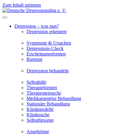
Zum Inhalt springen
Depression – was nun?
Depression erkennen
Symptome & Ursachen
Depressions-Check
Erscheinungsformen
Burnout
Depression behandeln
Selbsthilfe
Therapieformen
Therapeutensuche
Medikamentöse Behandlung
Stationäre Behandlung
Klinikmodelle
Kliniksuche
Selbstfürsorge
Angehörige