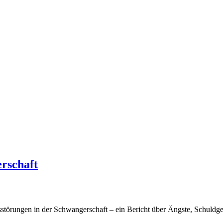
rschaft
sstörungen in der Schwangerschaft – ein Bericht über Ängste, Schuldg