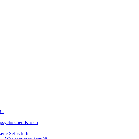
DDL
 psychischen Krisen
eite Selbsthilfe