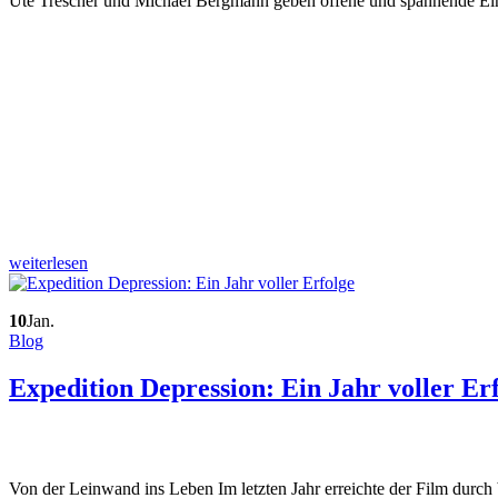
Ute Trescher und Michael Bergmann geben offene und spannende Einbl
weiterlesen
10
Jan.
Blog
Expedition Depression: Ein Jahr voller Er
Von der Leinwand ins Leben Im letzten Jahr erreichte der Film durc