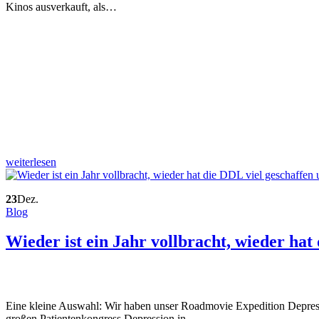
Kinos ausverkauft, als…
weiterlesen
23
Dez.
Blog
Wieder ist ein Jahr vollbracht, wieder hat
Eine kleine Auswahl: Wir haben unser Roadmovie Expedition Depress
großen Patientenkongress Depression in…