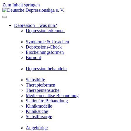
Zum Inhalt springen
Depression – was nun?
Depression erkennen
Symptome & Ursachen
Depressions-Check
Erscheinungsformen
Burnout
Depression behandeln
Selbsthilfe
Therapieformen
Therapeutensuche
Medikamentöse Behandlung
Stationäre Behandlung
Klinikmodelle
Kliniksuche
Selbstfürsorge
Angehörige