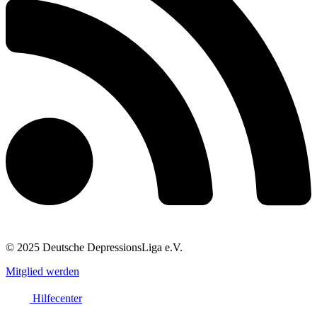
© 2025 Deutsche DepressionsLiga e.V.
Mitglied werden
Hilfecenter