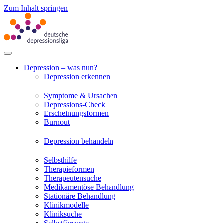
Zum Inhalt springen
Depression – was nun?
Depression erkennen
Symptome & Ursachen
Depressions-Check
Erscheinungsformen
Burnout
Depression behandeln
Selbsthilfe
Therapieformen
Therapeutensuche
Medikamentöse Behandlung
Stationäre Behandlung
Klinikmodelle
Kliniksuche
Selbstfürsorge