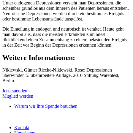
Unter endogenen Depressionen versteht man Depressionen, die
scheinbar grundlos aus dem Inneren des Patienten heraus entstehen.
Neurotische Depressionen werden durch ein bestimmtes Ereignis
oder bestimmte Lebensumstände ausgelöst.
Die Einteilung in endogen und neurotisch ist veraltet. Heute geht
man davon aus, dass die meisten Erkrankten zumindest
rückblickend einen Zusammenhang zu einem belastenden Ereignis
in der Zeit vor Beginn der Depressionen erkennen können.
Weitere Informationen:
Niklewski, Günter Riecke-Niklewski, Rose: Depressionen
überwinden 5. überarbeitete Auflage, 2010 Stiftung Warentest,
Berlin
Jetzt spenden
Mitglied werden
Warum wir Ihre Spende brauchen
Kontakt
Newsletter