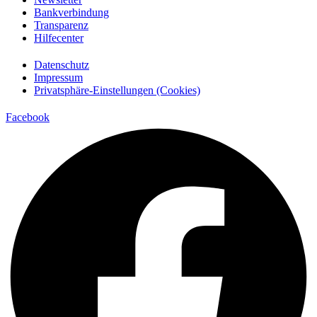
Bankverbindung
Transparenz
Hilfecenter
Datenschutz
Impressum
Privatsphäre-Einstellungen (Cookies)
Facebook