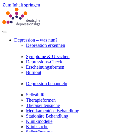
Zum Inhalt springen
Depression – was nun?
Depression erkennen
Symptome & Ursachen
Depressions-Check
Erscheinungsformen
Burnout
Depression behandeln
Selbsthilfe
Therapieformen
Therapeutensuche
Medikamentöse Behandlung
Stationäre Behandlung
Klinikmodelle
Kliniksuche
Selbstfürsorge