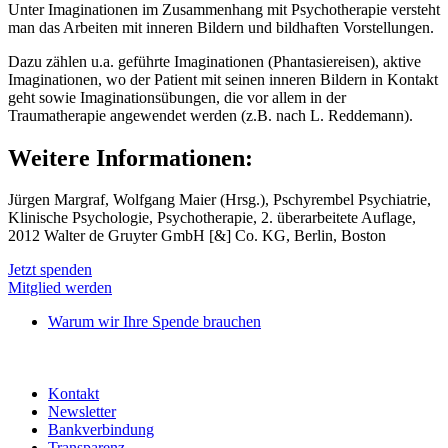
Unter Imaginationen im Zusammenhang mit Psychotherapie versteht
man das Arbeiten mit inneren Bildern und bildhaften Vorstellungen.
Dazu zählen u.a. geführte Imaginationen (Phantasiereisen), aktive
Imaginationen, wo der Patient mit seinen inneren Bildern in Kontakt
geht sowie Imaginationsübungen, die vor allem in der
Traumatherapie angewendet werden (z.B. nach L. Reddemann).
Weitere Informationen:
Jürgen Margraf, Wolfgang Maier (Hrsg.), Pschyrembel Psychiatrie,
Klinische Psychologie, Psychotherapie, 2. überarbeitete Auflage,
2012 Walter de Gruyter GmbH [&] Co. KG, Berlin, Boston
Jetzt spenden
Mitglied werden
Warum wir Ihre Spende brauchen
Kontakt
Newsletter
Bankverbindung
Transparenz