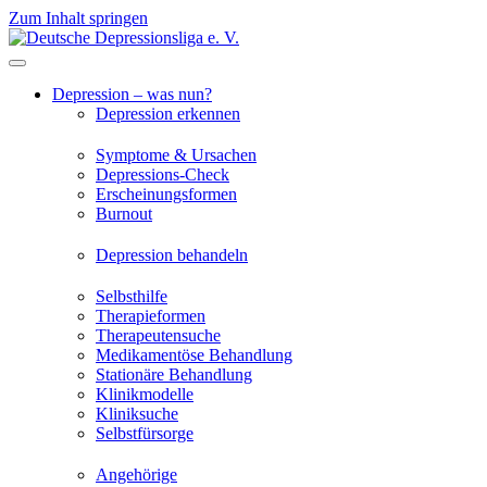
Zum Inhalt springen
Depression – was nun?
Depression erkennen
Symptome & Ursachen
Depressions-Check
Erscheinungsformen
Burnout
Depression behandeln
Selbsthilfe
Therapieformen
Therapeutensuche
Medikamentöse Behandlung
Stationäre Behandlung
Klinikmodelle
Kliniksuche
Selbstfürsorge
Angehörige