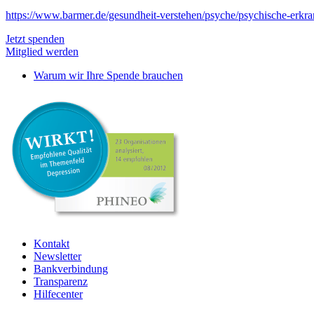
https://www.barmer.de/gesundheit-verstehen/psyche/psychische-erkr
Jetzt spenden
Mitglied werden
Warum wir Ihre Spende brauchen
Kontakt
Newsletter
Bankverbindung
Transparenz
Hilfecenter