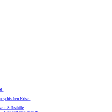
DDL
 psychischen Krisen
eite Selbsthilfe