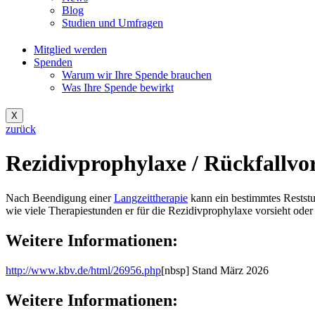
Blog
Studien und Umfragen
Mitglied werden
Spenden
Warum wir Ihre Spende brauchen
Was Ihre Spende bewirkt
X
zurück
Rezidivprophylaxe / Rückfallv
Nach Beendigung einer
Langzeittherapie
kann ein bestimmtes Reststu
wie viele Therapiestunden er für die Rezidivprophylaxe vorsieht oder 
Weitere Informationen:
http://www.kbv.de/html/26956.php
[nbsp] Stand März 2026
Weitere Informationen: