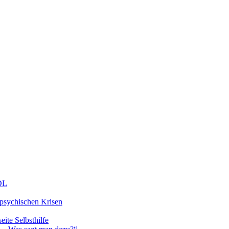
DDL
 psychischen Krisen
eite Selbsthilfe