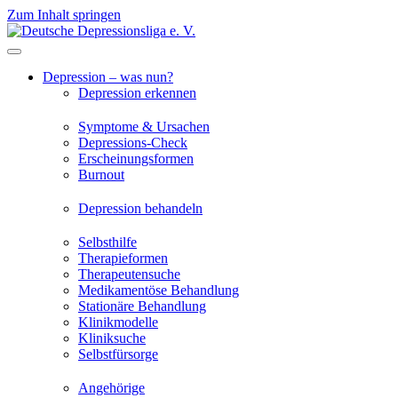
Zum Inhalt springen
Depression – was nun?
Depression erkennen
Symptome & Ursachen
Depressions-Check
Erscheinungsformen
Burnout
Depression behandeln
Selbsthilfe
Therapieformen
Therapeutensuche
Medikamentöse Behandlung
Stationäre Behandlung
Klinikmodelle
Kliniksuche
Selbstfürsorge
Angehörige