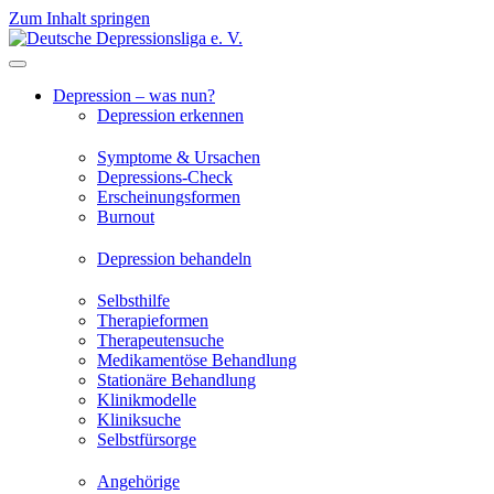
Zum Inhalt springen
Depression – was nun?
Depression erkennen
Symptome & Ursachen
Depressions-Check
Erscheinungsformen
Burnout
Depression behandeln
Selbsthilfe
Therapieformen
Therapeutensuche
Medikamentöse Behandlung
Stationäre Behandlung
Klinikmodelle
Kliniksuche
Selbstfürsorge
Angehörige