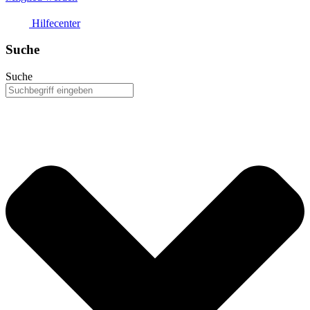
Hilfecenter
Suche
Suche