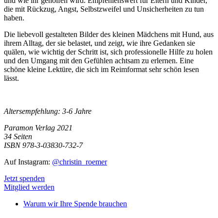
und wie ihr geholfen wird. Empfehlenswert für Eltern und Kinder,
die mit Rückzug, Angst, Selbstzweifel und Unsicherheiten zu tun
haben.
Die liebevoll gestalteten Bilder des kleinen Mädchens mit Hund, aus
ihrem Alltag, der sie belastet, und zeigt, wie ihre Gedanken sie
quälen, wie wichtig der Schritt ist, sich professionelle Hilfe zu holen
und den Umgang mit den Gefühlen achtsam zu erlernen. Eine
schöne kleine Lektüre, die sich im Reimformat sehr schön lesen
lässt.
Altersempfehlung: 3-6 Jahre
Paramon Verlag 2021
34 Seiten
ISBN 978-3-03830-732-7
Auf Instagram:
@christin_roemer
Jetzt spenden
Mitglied werden
Warum wir Ihre Spende brauchen