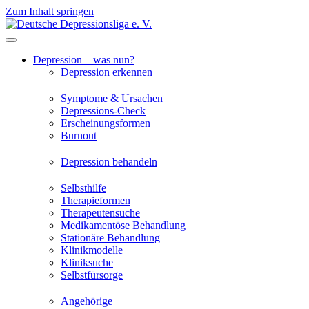
Zum Inhalt springen
Depression – was nun?
Depression erkennen
Symptome & Ursachen
Depressions-Check
Erscheinungsformen
Burnout
Depression behandeln
Selbsthilfe
Therapieformen
Therapeutensuche
Medikamentöse Behandlung
Stationäre Behandlung
Klinikmodelle
Kliniksuche
Selbstfürsorge
Angehörige