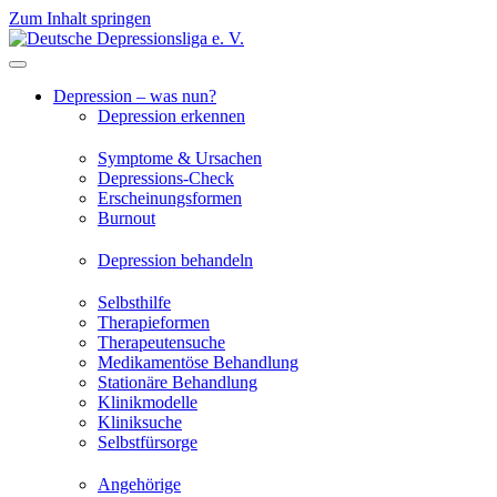
Zum Inhalt springen
Depression – was nun?
Depression erkennen
Symptome & Ursachen
Depressions-Check
Erscheinungsformen
Burnout
Depression behandeln
Selbsthilfe
Therapieformen
Therapeutensuche
Medikamentöse Behandlung
Stationäre Behandlung
Klinikmodelle
Kliniksuche
Selbstfürsorge
Angehörige