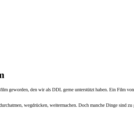
lm
onsfilm geworden, den wir als DDL gerne unterstützt haben. Ein Film v
f durchatmen, wegdrücken, weitermachen. Doch manche Dinge sind zu g