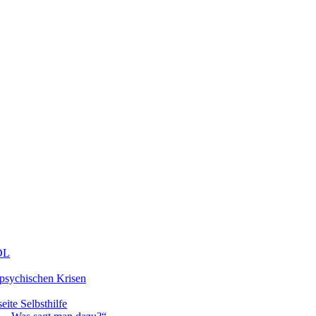
DDL
 psychischen Krisen
eite Selbsthilfe