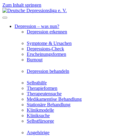
Zum Inhalt springen
Depression – was nun?
Depression erkennen
Symptome & Ursachen
Depressions-Check
Erscheinungsformen
Burnout
Depression behandeln
Selbsthilfe
Therapieformen
Therapeutensuche
Medikamentöse Behandlung
Stationäre Behandlung
Klinikmodelle
Kliniksuche
Selbstfürsorge
Angehörige