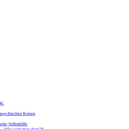
DDL
 psychischen Krisen
eite Selbsthilfe