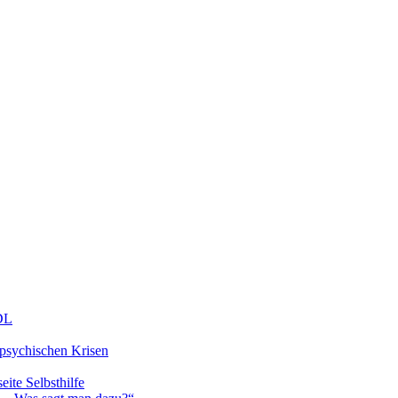
DDL
 psychischen Krisen
eite Selbsthilfe