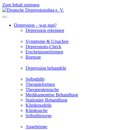
Zum Inhalt springen
Depression – was nun?
Depression erkennen
Symptome & Ursachen
Depressions-Check
Erscheinungsformen
Burnout
Depression behandeln
Selbsthilfe
Therapieformen
Therapeutensuche
Medikamentöse Behandlung
Stationäre Behandlung
Klinikmodelle
Kliniksuche
Selbstfürsorge
Angehörige