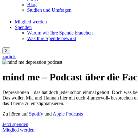
Blog
Studien und Umfragen
Mitglied werden
Spenden
Warum wir Ihre Spende brauchen
Was Ihre Spende bewirkt
X
zurück
mind me – Podcast über die Fac
Depressionen – das hat doch jeder schon einmal gehört. Doch was bed
Das wollen Mia und Hannah hier mit euch -humorvoll- besprechen und
das Thema zu entstigmatisieren.
Zu hören auf
Spotify
und
Apple Podcasts
Jetzt spenden
Mitglied werden