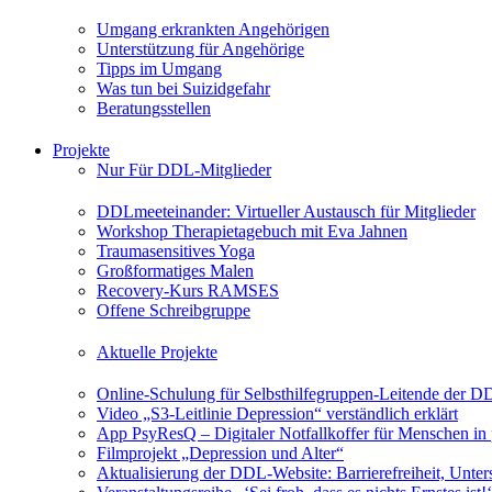
Umgang erkrankten Angehörigen
Unterstützung für Angehörige
Tipps im Umgang
Was tun bei Suizidgefahr
Beratungsstellen
Projekte
Nur Für DDL-Mitglieder
DDLmeeteinander: Virtueller Austausch für Mitglieder
Workshop Therapietagebuch mit Eva Jahnen
Traumasensitives Yoga
Großformatiges Malen
Recovery-Kurs RAMSES
Offene Schreibgruppe
Aktuelle Projekte
Online-Schulung für Selbsthilfegruppen-Leitende der 
Video „S3-Leitlinie Depression“ verständlich erklärt
App PsyResQ – Digitaler Notfallkoffer für Menschen in
Filmprojekt „Depression und Alter“
Aktualisierung der DDL-Website: Barrierefreiheit, Unters