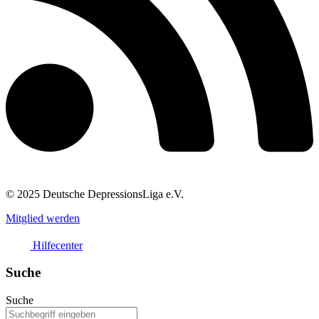
© 2025 Deutsche DepressionsLiga e.V.
Mitglied werden
Hilfecenter
Suche
Suche