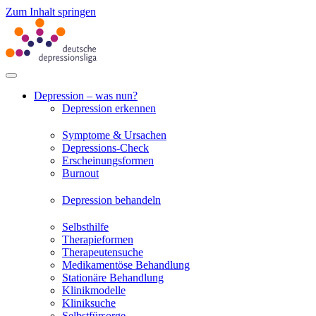
Zum Inhalt springen
Depression – was nun?
Depression erkennen
Symptome & Ursachen
Depressions-Check
Erscheinungsformen
Burnout
Depression behandeln
Selbsthilfe
Therapieformen
Therapeutensuche
Medikamentöse Behandlung
Stationäre Behandlung
Klinikmodelle
Kliniksuche
Selbstfürsorge