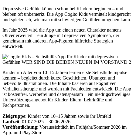
Depressive Gefühle können schon bei Kindern beginnen – und
bleiben oft unbemerkt. Die App Cogito Kids vermittelt kindgerecht
und spielerisch, wie man mit schwierigen Gefühlen umgehen kann.
Im Jahr 2025 wird die App um einen neuen Charakter namens
Oliver erweitert – ein Junge mit depressiven Symptomen, der
gemeinsam mit anderen App-Figuren hilfreiche Strategien
entwickelt.
Kinder im Alter von 10–15 Jahren lernen erste Selbsthilfeimpulse
kennen – begleitet durch kurze Geschichten, Übungen und
liebevolle Illustrationen. Die Inhalte basieren auf kognitiver
Verhaltenstherapie und wurden mit Fachleuten entwickelt. Die App
ist kostenfrei, werbefrei und datensparsam – ein niedrigschwelliges
Unterstützungsangebot für Kinder, Eltern, Lehrkräfte und
Fachpersonen.
Zielgruppe
: Kinder von 10–15 Jahren sowie ihr Umfeld
Laufzeit
: 01.07.2025 – 30.06.2026
Veröffentlichung
: Voraussichtlich im Frühjahr/Sommer 2026 im
App- und Play-Store