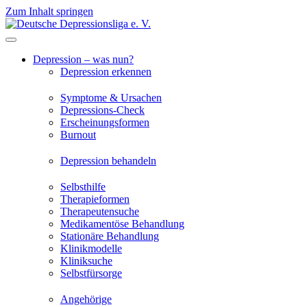
Zum Inhalt springen
Depression – was nun?
Depression erkennen
Symptome & Ursachen
Depressions-Check
Erscheinungsformen
Burnout
Depression behandeln
Selbsthilfe
Therapieformen
Therapeutensuche
Medikamentöse Behandlung
Stationäre Behandlung
Klinikmodelle
Kliniksuche
Selbstfürsorge
Angehörige