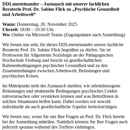
DDLmeeteinander – Austausch mit unserer fachlichen
Beraterin Prof. Dr. Sabine Flick zu „Psychische Gesundheit
und Arbeitswelt“
Wann:
Donnerstag
,
20
. November 2025
Uhrzeit:
18:00 – 19:30 Uhr
Wo:
Online via Microsoft Teams (Zugangsdaten nach Anmeldung)
Wir freuen uns sehr, für dieses DDLmeeteinander unsere fachliche
Beraterin Prof. Dr. Sabine Flick begrüßen zu dürfen. Sie ist
Professorin für Allgemeine Soziologie an der Pädagogischen
Hochschule Freiburg und forscht zu gesellschaftlichen
Rahmenbedingungen psychischer Gesundheit und zu den
Zusammenhängen zwischen Arbeitswelt, Belastungen und
psychischen Krisen.
Im Mittelpunkt steht der Austausch darüber, wie arbeitsbezogene
Belastungen und strukturelle Bedingungen psychisches Leiden
mitverursachen oder verstärken können und was Betroffenen in
solchen Situationen helfen kann. Dabei werden wir sowohl
individuelle als auch gesellschaftliche Aspekte berücksichtigen.
Wir freuen uns, wenn Sie uns Ihre Fragen an Prof. Dr. Flick bereits
bei der Anmeldung mitteilen. Natürlich können Sie Ihre Fragen auch
jederzeit spontan während des Treffens einbringen.