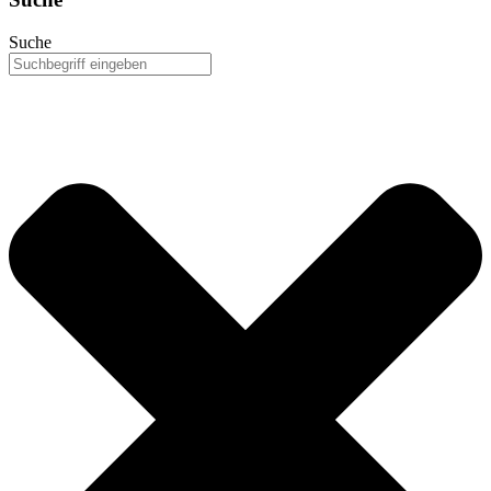
Suche