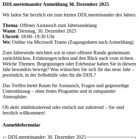
DDLmeeteinander Anmeldung 30. Dezember 2025
Wir laden Sie herzlich ein zum letzten DDLmeeteinander des Jahres.
Thema
: Offener Austausch zum Jahresausklang
Wann
: Dienstag, 30. Dezember 2025
Uhrzeit
: 18:00–19:30 Uhr
Wo
: Online via Microsoft Teams (Zugangsdaten nach Anmeldung)
Zum Jahresende möchten wir in einer offenen Runde gemeinsam
zurückblicken, Erfahrungen teilen und den Blick nach vorn richten.
Welche Themen, Begegnungen oder Erlebnisse haben Sie in diesem
Jahr besonders bewegt? Was wünschen Sie sich für das neue Jahr –
persönlich, in der Selbsthilfe oder für die DDL?
Das Treffen bietet Raum für Austausch, Fragen und gegenseitige
Unterstützung – ohne festes Programm und in entspannter
Atmosphäre.
Ob aktiv mitdiskutierend oder einfach nur zuhörend – Sie sind
herzlich willkommen!
Anmeldeformular
DDLmeeteinander: 30. Dezember 2025