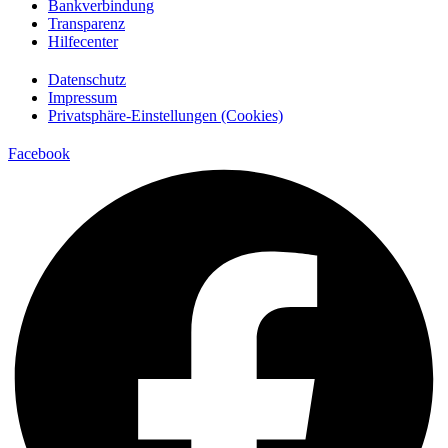
Bankverbindung
Transparenz
Hilfecenter
Datenschutz
Impressum
Privatsphäre-Einstellungen (Cookies)
Facebook