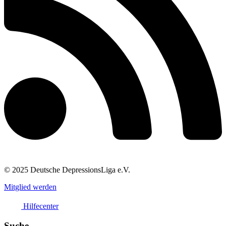
© 2025 Deutsche DepressionsLiga e.V.
Mitglied werden
Hilfecenter
Suche