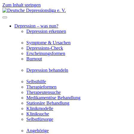
Zum Inhalt springen
Depression – was nun?
Depression erkennen
Symptome & Ursachen
Depressions-Check
Erscheinungsformen
Burnout
Depression behandeln
Selbsthilfe
Therapieformen
Therapeutensuche
Medikamentöse Behandlung
Stationäre Behandlung
Klinikmodelle
Kliniksuche
Selbstfürsorge
Angehörige