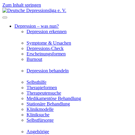
Zum Inhalt springen
Depression – was nun?
Depression erkennen
Symptome & Ursachen
Depressions-Check
Erscheinungsformen
Burnout
Depression behandeln
Selbsthilfe
Therapieformen
Therapeutensuche
Medikamentöse Behandlung
Stationäre Behandlung
Klinikmodelle
Kliniksuche
Selbstfürsorge
Angehörige