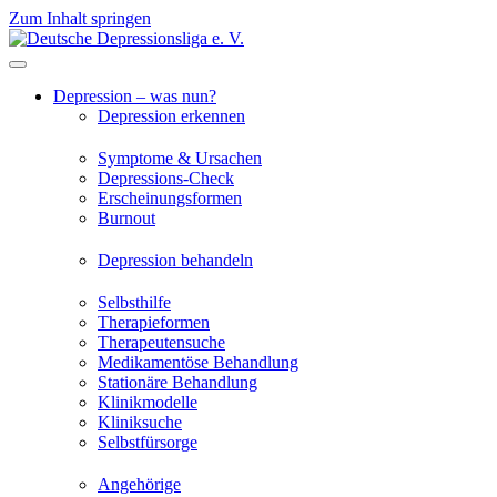
Zum Inhalt springen
Depression – was nun?
Depression erkennen
Symptome & Ursachen
Depressions-Check
Erscheinungsformen
Burnout
Depression behandeln
Selbsthilfe
Therapieformen
Therapeutensuche
Medikamentöse Behandlung
Stationäre Behandlung
Klinikmodelle
Kliniksuche
Selbstfürsorge
Angehörige