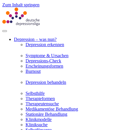
Zum Inhalt springen
Depression – was nun?
Depression erkennen
Symptome & Ursachen
Depressions-Check
Erscheinungsformen
Burnout
Depression behandeln
Selbsthilfe
Therapieformen
Therapeutensuche
Medikamentöse Behandlung
Stationäre Behandlung
Klinikmodelle
Kliniksuche
Selbstfürsorge