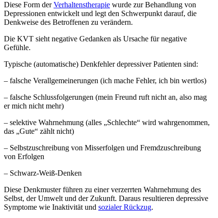
Diese Form der
Verhaltenstherapie
wurde zur Behandlung von
Depressionen entwickelt und legt den Schwerpunkt darauf, die
Denkweise des Betroffenen zu verändern.
Die KVT sieht negative Gedanken als Ursache für negative
Gefühle.
Typische (automatische) Denkfehler depressiver Patienten sind:
– falsche Verallgemeinerungen (ich mache Fehler, ich bin wertlos)
– falsche Schlussfolgerungen (mein Freund ruft nicht an, also mag
er mich nicht mehr)
– selektive Wahrnehmung (alles „Schlechte“ wird wahrgenommen,
das „Gute“ zählt nicht)
– Selbstzuschreibung von Misserfolgen und Fremdzuschreibung
von Erfolgen
– Schwarz-Weiß-Denken
Diese Denkmuster führen zu einer verzerrten Wahrnehmung des
Selbst, der Umwelt und der Zukunft. Daraus resultieren depressive
Symptome wie Inaktivität und
sozialer Rückzug
.