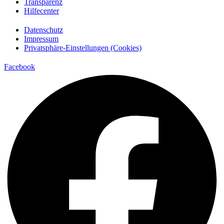
Transparenz
Hilfecenter
Datenschutz
Impressum
Privatsphäre-Einstellungen (Cookies)
Facebook