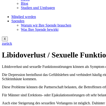
Blog
Studien und Umfragen
Mitglied werden
Spenden
Warum wir Ihre Spende brauchen
Was Ihre Spende bewirkt
X
zurück
Libidoverlust / Sexuelle Funkti
Libidoverlust und sexuelle Funktionsstörungen können als Symptom d
Die Depression beeinflusst das Gefühlsleben und verhindert häufig e
Schleimhäute kommen.
Diese Probleme können die Partnerschaft belasten, die Betroffenen e
Für Männer sind Erektions- oder Ejakulationsstörungen oft sehr belas
Auch eine Steigerung des sexuellen Verlangens ist möglich. Dahinte