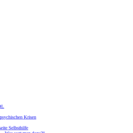
DDL
 psychischen Krisen
eite Selbsthilfe