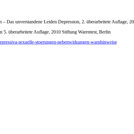
 – Das unverstandene Leiden Depression, 2. überarbeitete Auflage, 2
5. überarbeitete Auflage, 2010 Stiftung Warentest, Berlin
idepressiva-sexuelle-stoerungen-nebenwirkungen-warnhinweise