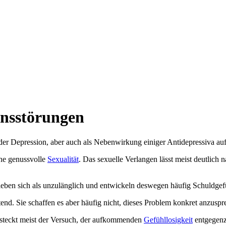
onsstörungen
er Depression, aber auch als Nebenwirkung einiger Antidepressiva auf
ine genussvolle
Sexualität
. Das sexuelle Verlangen lässt meist deutlich
rleben sich als unzulänglich und entwickeln deswegen häufig Schuldgef
tend. Sie schaffen es aber häufig nicht, dieses Problem konkret anzuspr
r steckt meist der Versuch, der aufkommenden
Gefühllosigkeit
entgegenz