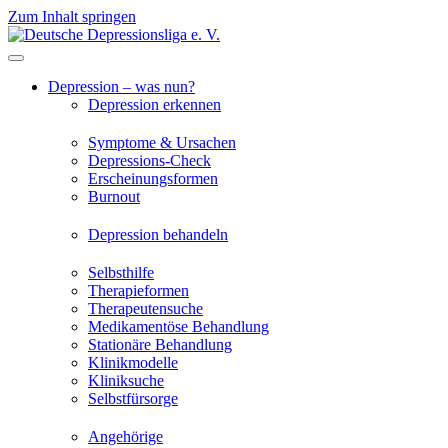
Zum Inhalt springen
Depression – was nun?
Depression erkennen
Symptome & Ursachen
Depressions-Check
Erscheinungsformen
Burnout
Depression behandeln
Selbsthilfe
Therapieformen
Therapeutensuche
Medikamentöse Behandlung
Stationäre Behandlung
Klinikmodelle
Kliniksuche
Selbstfürsorge
Angehörige