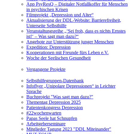
App PsyResQ – Digitaler Notfallkoffer für Menschen
in psychischen Krisen
Filmprojekt „Depression und Alter“
Aktualisierung der DDL-Website: Barrierefreiheit,
Unterseite Selbsthilfe
Veranstaltungsreihe „‘Sei froh, dass es nichts Ernstes
ist!‘ – Was sagt man dazu?“
Angebote zur Unterstützung junger Menschen
Expedition: Depression
Kooperationen mit Freunde fürs Leben e.V.
Woche der Seelischen Gesundheit
Vergangene Projekte
Selbsthilfegruppen-Datenbank
Infoflyer „Unipolare Depressionen“ in Leichter
Sprache
Buchprojekt "Was sagt man dazu?"
Thementag Depression 2025
Patientenkongress Depression
#22wochenwarten
Papas Seele hat Schnupfen
Arbeitgeberseminare
Mitglieder Tagung 2023 "DDL Miteinander"