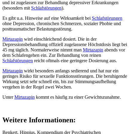
und ist zugelassen zur Behandlung depressiver Erkrankungen
(besonders mit
Schlafstörungen
).
Es gibt u.a. Hinweise auf eine Wirksamkeit bei
Schlafstörungen
ohne Depression, chronischen Schmerzen, sozialer Phobie und
posttraumatischer Belastungsstörung.
Mirtazapin
wird einschleichend dosiert. Die in der
Depressionsbehandlung offiziell zugelassene Höchstdosis liegt bei
45 mg täglich. Normalerweise nimmt man
Mirtazapin
abends vor
dem Schlafengehen ein. Zur Behandlung von reinen
Schlafstörungen
reicht oftmals eine geringere Dosierung aus.
Mirtazapin
wirkt besonders anfangs sedierend und hat nur ein
geringes Risiko für sexuelle Funktionsstörungen. Die beruhigende
Wirkung setzt sehr schnell ein, bis zur Stimmungsaufhellung
vergehen in der Regel zwei Wochen.
Unter
Mirtazapin
kommt es häufig zu einer Gewichtszunahme.
Weitere Informationen:
Benkert, Hippius, Kompendium der Psychiatrischen