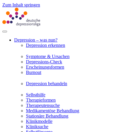
Zum Inhalt springen
Depression – was nun?
Depression erkennen
Symptome & Ursachen
Depressions-Check
Erscheinungsformen
Burnout
Depression behandeln
Selbsthilfe
Therapieformen
Therapeutensuche
Medikamentöse Behandlung
Stationäre Behandlung
Klinikmodelle
Kliniksuche
Selbstfürsorge