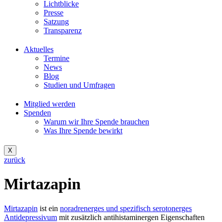
Lichtblicke
Presse
Satzung
Transparenz
Aktuelles
Termine
News
Blog
Studien und Umfragen
Mitglied werden
Spenden
Warum wir Ihre Spende brauchen
Was Ihre Spende bewirkt
X
zurück
Mirtazapin
Mirtazapin
ist ein
noradrenerges und spezifisch serotonerges
Antidepressivum
mit zusätzlich antihistaminergen Eigenschaften