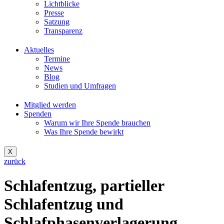
Lichtblicke
Presse
Satzung
Transparenz
Aktuelles
Termine
News
Blog
Studien und Umfragen
Mitglied werden
Spenden
Warum wir Ihre Spende brauchen
Was Ihre Spende bewirkt
X
zurück
Schlafentzug, partieller
Schlafentzug und
Schlafphasenverlagerung