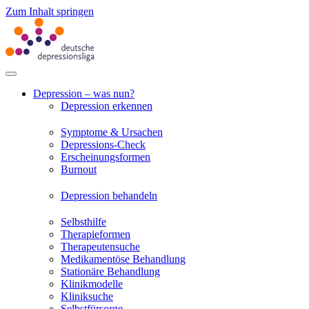
Zum Inhalt springen
Depression – was nun?
Depression erkennen
Symptome & Ursachen
Depressions-Check
Erscheinungsformen
Burnout
Depression behandeln
Selbsthilfe
Therapieformen
Therapeutensuche
Medikamentöse Behandlung
Stationäre Behandlung
Klinikmodelle
Kliniksuche
Selbstfürsorge