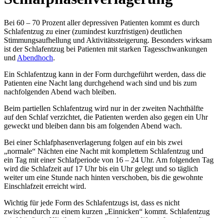
Bei 60 – 70 Prozent aller depressiven Patienten kommt es durch
Schlafentzug zu einer (zumindest kurzfristigen) deutlichen
Stimmungsaufhellung und Aktivitätssteigerung. Besonders wirksam
ist der Schlafentzug bei Patienten mit starken Tagesschwankungen
und
Abendhoch
.
Ein Schlafentzug kann in der Form durchgeführt werden, dass die
Patienten eine Nacht lang durchgehend wach sind und bis zum
nachfolgenden Abend wach bleiben.
Beim partiellen Schlafentzug wird nur in der zweiten Nachthälfte
auf den Schlaf verzichtet, die Patienten werden also gegen ein Uhr
geweckt und bleiben dann bis am folgenden Abend wach.
Bei einer Schlafphasenverlagerung folgen auf ein bis zwei
„normale“ Nächten eine Nacht mit komplettem Schlafentzug und
ein Tag mit einer Schlafperiode von 16 – 24 Uhr. Am folgenden Tag
wird die Schlafzeit auf 17 Uhr bis ein Uhr gelegt und so täglich
weiter um eine Stunde nach hinten verschoben, bis die gewohnte
Einschlafzeit erreicht wird.
Wichtig für jede Form des Schlafentzugs ist, dass es nicht
zwischendurch zu einem kurzen „Einnicken“ kommt. Schlafentzug