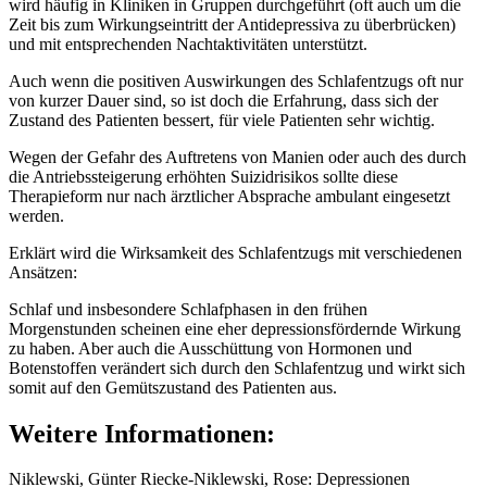
wird häufig in Kliniken in Gruppen durchgeführt (oft auch um die
Zeit bis zum Wirkungseintritt der Antidepressiva zu überbrücken)
und mit entsprechenden Nachtaktivitäten unterstützt.
Auch wenn die positiven Auswirkungen des Schlafentzugs oft nur
von kurzer Dauer sind, so ist doch die Erfahrung, dass sich der
Zustand des Patienten bessert, für viele Patienten sehr wichtig.
Wegen der Gefahr des Auftretens von Manien oder auch des durch
die Antriebssteigerung erhöhten Suizidrisikos sollte diese
Therapieform nur nach ärztlicher Absprache ambulant eingesetzt
werden.
Erklärt wird die Wirksamkeit des Schlafentzugs mit verschiedenen
Ansätzen:
Schlaf und insbesondere Schlafphasen in den frühen
Morgenstunden scheinen eine eher depressionsfördernde Wirkung
zu haben. Aber auch die Ausschüttung von Hormonen und
Botenstoffen verändert sich durch den Schlafentzug und wirkt sich
somit auf den Gemütszustand des Patienten aus.
Weitere Informationen:
Niklewski, Günter Riecke-Niklewski, Rose: Depressionen