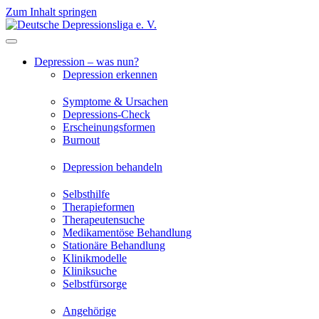
Zum Inhalt springen
Depression – was nun?
Depression erkennen
Symptome & Ursachen
Depressions-Check
Erscheinungsformen
Burnout
Depression behandeln
Selbsthilfe
Therapieformen
Therapeutensuche
Medikamentöse Behandlung
Stationäre Behandlung
Klinikmodelle
Kliniksuche
Selbstfürsorge
Angehörige