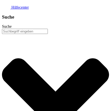
Hilfecenter
Suche
Suche