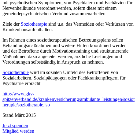
mit psychotischen Symptomen, von Psychiatern und Fachärzten für
Nervenheilkunde verordnet werden, sofern diese mit einem
gemeindepsychiatrischen Verbund zusammenarbeiten.
Ziele der
Soziotherapie
sind u.a. das Vermeiden oder Verkürzen von
Krankenhausaufenthalten.
Im Rahmen eines soziotherapeutischen Betreuungsplans sollen
Behandlungsmaßnahmen und weitere Hilfen koordiniert werden
und der Betroffene durch Motivationstraining und strukturierende
Maßnahmen dazu angeleitet werden, ärztliche Leistungen und
Verordnungen selbstständig in Anspruch zu nehmen.
Soziotherapie
wird im sozialen Umfeld des Betroffenen von
Sozialarbeitern, Sozialpädagogen oder Fachkrankenpflegern für
Psychiatrie erbracht.
http://www.gkv-
spitzenverband.de/krankenversicherung/ambulante_leistungen/soziot
herapie/soziotherapie.jsp
Stand März 2015
Jetzt spenden
Mitglied werden