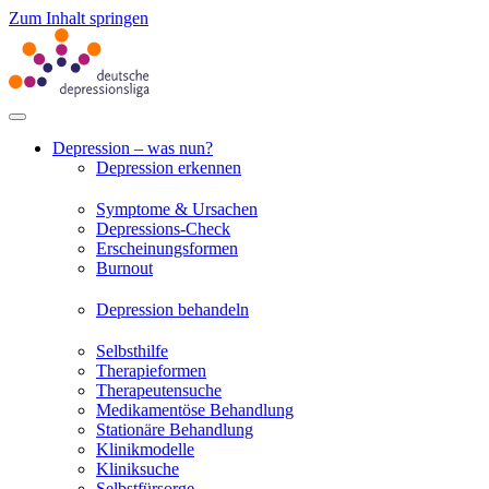
Zum Inhalt springen
Depression – was nun?
Depression erkennen
Symptome & Ursachen
Depressions-Check
Erscheinungsformen
Burnout
Depression behandeln
Selbsthilfe
Therapieformen
Therapeutensuche
Medikamentöse Behandlung
Stationäre Behandlung
Klinikmodelle
Kliniksuche
Selbstfürsorge