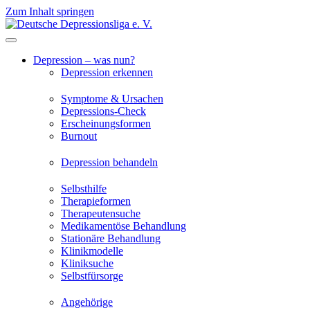
Zum Inhalt springen
Depression – was nun?
Depression erkennen
Symptome & Ursachen
Depressions-Check
Erscheinungsformen
Burnout
Depression behandeln
Selbsthilfe
Therapieformen
Therapeutensuche
Medikamentöse Behandlung
Stationäre Behandlung
Klinikmodelle
Kliniksuche
Selbstfürsorge
Angehörige