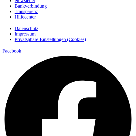
Newsletter
Bankverbindung
Transparenz
Hilfecenter
Datenschutz
Impressum
Privatsphäre-Einstellungen (Cookies)
Facebook