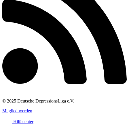
© 2025 Deutsche DepressionsLiga e.V.
Mitglied werden
Hilfecenter