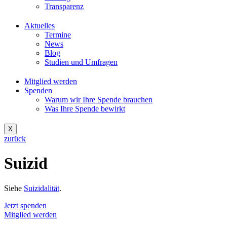
Transparenz
Aktuelles
Termine
News
Blog
Studien und Umfragen
Mitglied werden
Spenden
Warum wir Ihre Spende brauchen
Was Ihre Spende bewirkt
X
zurück
Suizid
Siehe
Suizidalität
.
Jetzt spenden
Mitglied werden