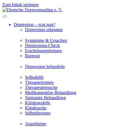
Zum Inhalt springen
Depression – was nun?
Depression erkennen
Symptome & Ursachen
Depressions-Check
Erscheinungsformen
Burnout
Depression behandeln
Selbsthilfe
Therapieformen
Therapeutensuche
Medikamentöse Behandlung
Stationäre Behandlung
Klinikmodelle
Kliniksuche
Selbstfürsorge
Angehörige