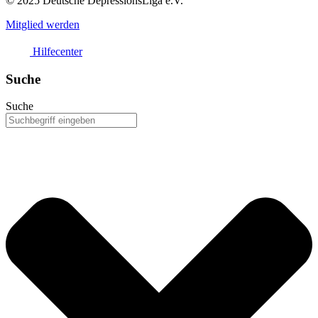
© 2025 Deutsche DepressionsLiga e.V.
Mitglied werden
Hilfecenter
Suche
Suche