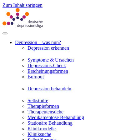
Zum Inhalt springen
Depression – was nun?
Depression erkennen
Symptome & Ursachen
Depressions-Check
Erscheinungsformen
Burnout
Depression behandeln
Selbsthilfe
Therapieformen
Therapeutensuche
Medikamentöse Behandlung
Stationäre Behandlung
Klinikmodelle
Kliniksuche
Selbstfürsorge