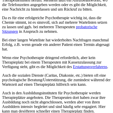
Therapeutenlisten herum. Meistens läuft ein Anrufbeantworter, wo
die Telefonzeiten angegeben werden oder es gibt die Möglichkeit,
eine Nachricht zu hinterlassen und um Rückruf zu bitten.
Da es für eine erfolgreiche Psychotherapie wichtig ist, dass die
Chemie stimmt, ist es sinnvoll, sich auf mehrere Wartelisten setzen
zu lassen und ggfs. bei mehreren Therapeuten
probatorische
Sitzungen
in Anspruch zu nehmen.
Bei einer langen Warteliste hat wiederholtes Nachfragen manchmal
Erfolg, z.B. wenn gerade ein anderer Patient einen Termin abgesagt
hat.
Wenn eine Psychotherapie dringend erforderlich, aber kein
Therapieplatz bei einem Therapeuten mit Kassenzulassung zur
Verfügung steht, gibt es die Möglichkeit des
Erstattungsverfahrens
.
Auch die sozialen Dienste (Caritas, Diakonie, etc.) bieten oft eine
psychologische Beratung/Unterstützung, die zumindest während der
Wartezeit auf einen Therapieplatz hilfreich sein kann.
Auch in den Ausbildungsinstituten für Psychotherapie werden
Therapieplätze angeboten. Die Therapeuten dort haben zwar ihre
Ausbildung noch nicht abgeschlossen, werden aber von ihren
Ausbildern intensiv begleitet und sind häufig sehr engagiert. Hier
kann man desöfteren schneller einen Therapieplatz finden.