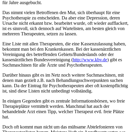
für Jahre ausgebucht.
Das nimmt vielen Betroffenen den Mut, sich überhaupt für eine
Psychotherapie zu entscheiden. Da aber eine Depression, deren
Ursache nicht erkannt bzw. bearbeitet wurde, oft wieder aufflackert,
ist es sinnvoll, sich dennoch auf Wartelisten, am besten gleich von
mehreren Therapeuten, setzen zu lassen.
Eine Liste mit allen Therapeuten, die eine Kassenzulassung haben,
bekommt man bei den Krankenkassen. Bei der kassenärztlichen
Vereinigung des betreffenden Gebiets/Bundeslands oder der
kassenärztlichen Bundesvereinigung (
http://www.kbv.de
) gibt es
Suchmaschinen für alle Ärzte und Psychotherapeuten.
Darüber hinaus gibt es im Netz noch weitere Suchmaschinen, mit
denen man gezielt z.B. nach Behandlungsschwerpunkten suchen
kann. Da der Eintrag für Psychotherapeuten aber oft kostenpflichtig
ist, sind diese Listen nicht unbedingt vollständig.
In einigen Gegenden gibt es zentrale Informationsbörsen, wo freie
Therapieplätze vermittelt werden. Manchmal hat auch der
behandelnde Arzt einen Tipp, welcher Therapeut evtl. freie Plätze
hat.
Doch oft kommt man nicht um das mühsame Abtelefonieren von