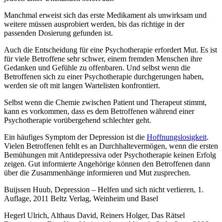
Manchmal erweist sich das erste Medikament als unwirksam und
weitere müssen ausprobiert werden, bis das richtige in der
passenden Dosierung gefunden ist.
Auch die Entscheidung für eine Psychotherapie erfordert Mut. Es ist
für viele Betroffene sehr schwer, einem fremden Menschen ihre
Gedanken und Gefühle zu offenbaren. Und selbst wenn die
Betroffenen sich zu einer Psychotherapie durchgerungen haben,
werden sie oft mit langen Wartelisten konfrontiert.
Selbst wenn die Chemie zwischen Patient und Therapeut stimmt,
kann es vorkommen, dass es dem Betroffenen während einer
Psychotherapie vorübergehend schlechter geht.
Ein häufiges Symptom der Depression ist die
Hoffnungslosigkeit
.
Vielen Betroffenen fehlt es an Durchhaltevermögen, wenn die ersten
Bemühungen mit Antidepressiva oder Psychotherapie keinen Erfolg
zeigen. Gut informierte Angehörige können den Betroffenen dann
über die Zusammenhänge informieren und Mut zusprechen.
Buijssen Huub, Depression – Helfen und sich nicht verlieren, 1.
Auflage, 2011 Beltz Verlag, Weinheim und Basel
Hegerl Ulrich, Althaus David, Reiners Holger, Das Rätsel