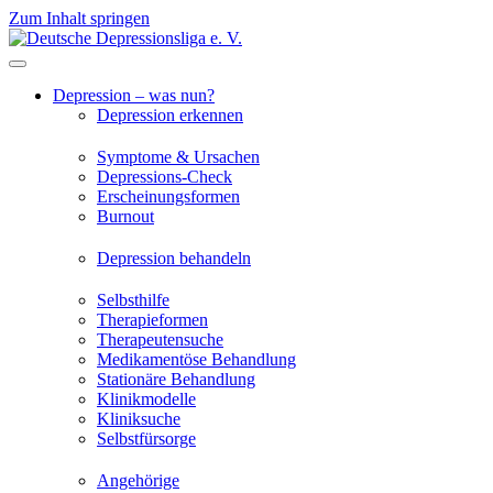
Zum Inhalt springen
Depression – was nun?
Depression erkennen
Symptome & Ursachen
Depressions-Check
Erscheinungsformen
Burnout
Depression behandeln
Selbsthilfe
Therapieformen
Therapeutensuche
Medikamentöse Behandlung
Stationäre Behandlung
Klinikmodelle
Kliniksuche
Selbstfürsorge
Angehörige