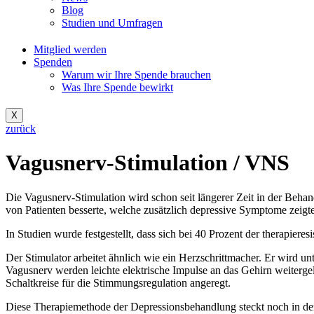
Blog
Studien und Umfragen
Mitglied werden
Spenden
Warum wir Ihre Spende brauchen
Was Ihre Spende bewirkt
X
zurück
Vagusnerv-Stimulation / VNS
Die Vagusnerv-Stimulation wird schon seit längerer Zeit in der Behan
von Patienten besserte, welche zusätzlich depressive Symptome zeigt
In Studien wurde festgestellt, dass sich bei 40 Prozent der therapier
Der Stimulator arbeitet ähnlich wie ein Herzschrittmacher. Er wird u
Vagusnerv werden leichte elektrische Impulse an das Gehirn weiterg
Schaltkreise für die Stimmungsregulation angeregt.
Diese Therapiemethode der Depressionsbehandlung steckt noch in de