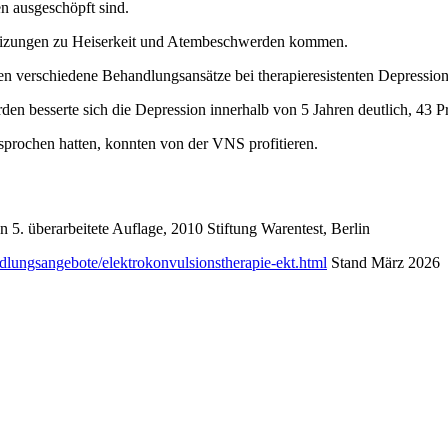
n ausgeschöpft sind.
 Reizungen zu Heiserkeit und Atembeschwerden kommen.
en verschiedene Behandlungsansätze bei therapieresistenten Depression
urden besserte sich die Depression innerhalb von 5 Jahren deutlich, 4
prochen hatten, konnten von der VNS profitieren.
5. überarbeitete Auflage, 2010 Stiftung Warentest, Berlin
dlungsangebote/elektrokonvulsionstherapie-ekt.html
Stand März 2026