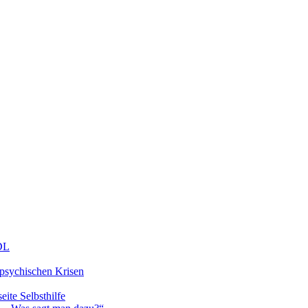
DDL
 psychischen Krisen
eite Selbsthilfe