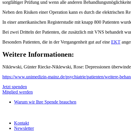
sorgfältiger Prüfung und wenn alle anderen Behandlungsmöglichkeite
Neben den Risiken einer Operation kann es durch die elektrischen
In einer amerikanischen Registerstudie mit knapp 800 Patienten wurd
Bei zwei Dritteln der Patienten, die zusätzlich mit VNS behandelt w
Besonders Patienten, die in der Vergangenheit gut auf eine
EKT
anges
Weitere Informationen:
Niklewski, Günter Riecke-Niklewski, Rose: Depressionen überwinden 
https://www.unimedizin-mainz.de/psychiatrie/patienten/weitere-behan
Jetzt spenden
Mitglied werden
Warum wir Ihre Spende brauchen
Kontakt
Newsletter