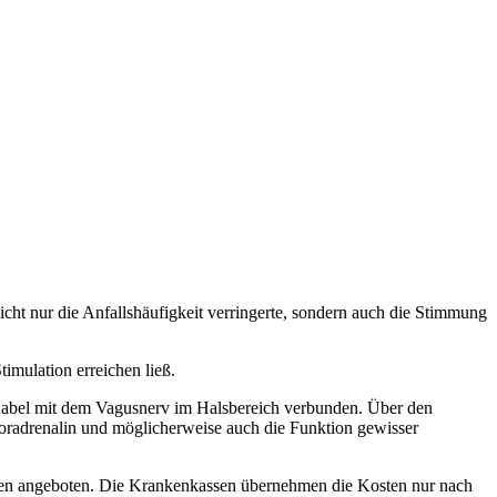
icht nur die Anfallshäufigkeit verringerte, sondern auch die Stimmung
timulation erreichen ließ.
es Kabel mit dem Vagusnerv im Halsbereich verbunden. Über den
Noradrenalin und möglicherweise auch die Funktion gewisser
iken angeboten. Die Krankenkassen übernehmen die Kosten nur nach