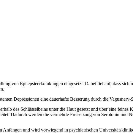
dlung von Epilepsieerkrankungen eingesetzt. Dabei fiel auf, dass sich n
en.
esistenten Depressionen eine dauerhafte Besserung durch die Vagusnerv-S
nterhalb des Schlüsselbeins unter die Haut gesetzt und über eine fein
eleitet. Dadurch werden die vermehrte Freisetzung von Serotonin und 
n Anfängen und wird vorwiegend in psychiatrischen Universitätsklin