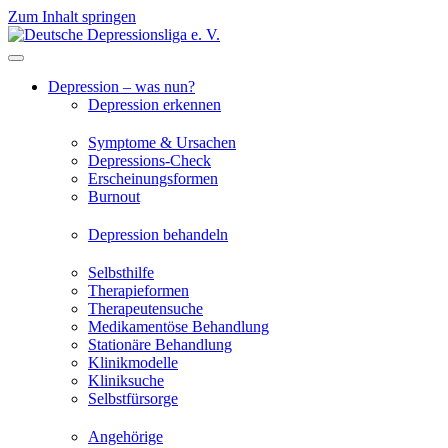
Zum Inhalt springen
Depression – was nun?
Depression erkennen
Symptome & Ursachen
Depressions-Check
Erscheinungsformen
Burnout
Depression behandeln
Selbsthilfe
Therapieformen
Therapeutensuche
Medikamentöse Behandlung
Stationäre Behandlung
Klinikmodelle
Kliniksuche
Selbstfürsorge
Angehörige