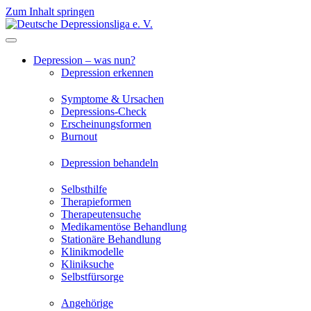
Zum Inhalt springen
Depression – was nun?
Depression erkennen
Symptome & Ursachen
Depressions-Check
Erscheinungsformen
Burnout
Depression behandeln
Selbsthilfe
Therapieformen
Therapeutensuche
Medikamentöse Behandlung
Stationäre Behandlung
Klinikmodelle
Kliniksuche
Selbstfürsorge
Angehörige