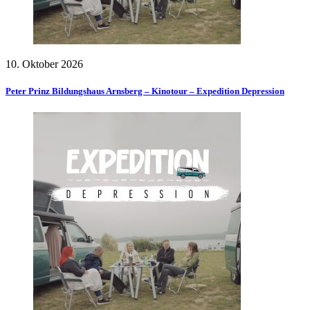
10. Oktober 2026
Peter Prinz Bildungshaus Arnsberg – Kinotour – Expedition Depression