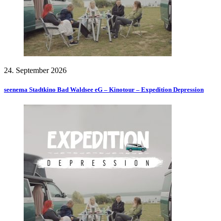
24. September 2026
seenema Stadtkino Bad Waldsee eG – Kinotour – Expedition Depression