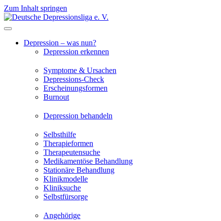
Zum Inhalt springen
Depression – was nun?
Depression erkennen
Symptome & Ursachen
Depressions-Check
Erscheinungsformen
Burnout
Depression behandeln
Selbsthilfe
Therapieformen
Therapeutensuche
Medikamentöse Behandlung
Stationäre Behandlung
Klinikmodelle
Kliniksuche
Selbstfürsorge
Angehörige