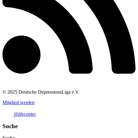
© 2025 Deutsche DepressionsLiga e.V.
Mitglied werden
Hilfecenter
Suche
Suche