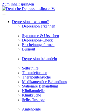
Zum Inhalt springen
Depression – was nun?
Depression erkennen
Symptome & Ursachen
Depressions-Check
Erscheinungsformen
Burnout
Depression behandeln
Selbsthilfe
Therapieformen
Therapeutensuche
Medikamentöse Behandlung
Stationäre Behandlung
Klinikmodelle
Kliniksuche
Selbstfürsorge
Angehörige