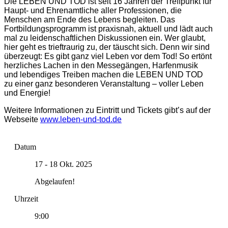
Die LEBEN UND TOD ist seit 16 Jahren der Treffpunkt für
Haupt- und Ehrenamtliche aller Professionen, die
Menschen am Ende des Lebens begleiten. Das
Fortbildungsprogramm ist praxisnah, aktuell und lädt auch
mal zu leidenschaftlichen Diskussionen ein. Wer glaubt,
hier geht es trieftraurig zu, der täuscht sich. Denn wir sind
überzeugt: Es gibt ganz viel Leben vor dem Tod! So ertönt
herzliches Lachen in den Messegängen, Harfenmusik
und lebendiges Treiben machen die LEBEN UND TOD
zu einer ganz besonderen Veranstaltung – voller Leben
und Energie!
Weitere Informationen zu Eintritt und Tickets gibt’s auf der
Webseite
www.leben-und-tod.de
Datum
17 - 18 Okt. 2025
Abgelaufen!
Uhrzeit
9:00