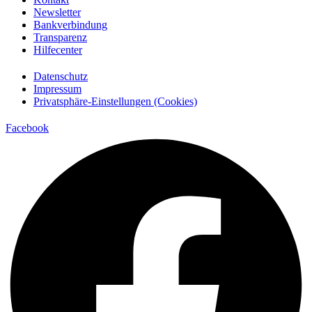
Newsletter
Bankverbindung
Transparenz
Hilfecenter
Datenschutz
Impressum
Privatsphäre-Einstellungen (Cookies)
Facebook