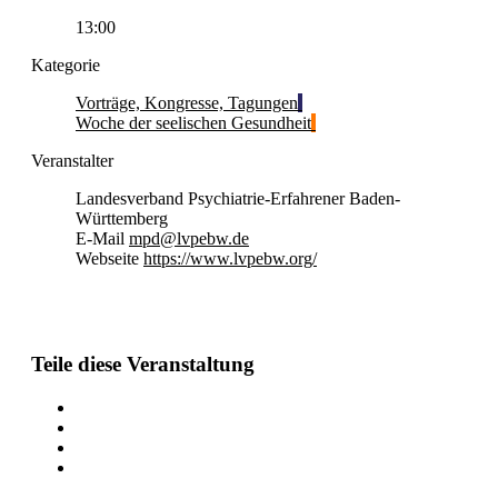
13:00
Kategorie
Vorträge, Kongresse, Tagungen
Woche der seelischen Gesundheit
Veranstalter
Landesverband Psychiatrie-Erfahrener Baden-
Württemberg
E-Mail
mpd@lvpebw.de
Webseite
https://www.lvpebw.org/
Teile diese Veranstaltung