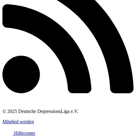
© 2025 Deutsche DepressionsLiga e.V.
Mitglied werden
Hilfecenter