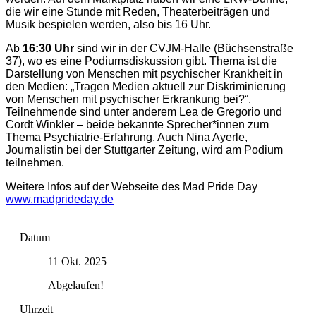
die wir eine Stunde mit Reden, Theaterbeiträgen und
Musik bespielen werden, also bis 16 Uhr.
Ab
16:30 Uhr
sind wir in der CVJM-Halle (Büchsenstraße
37), wo es eine Podiumsdiskussion gibt. Thema ist die
Darstellung von Menschen mit psychischer Krankheit in
den Medien: „Tragen Medien aktuell zur Diskriminierung
von Menschen mit psychischer Erkrankung bei?“.
Teilnehmende sind unter anderem Lea de Gregorio und
Cordt Winkler – beide bekannte Sprecher*innen zum
Thema Psychiatrie-Erfahrung. Auch Nina Ayerle,
Journalistin bei der Stuttgarter Zeitung, wird am Podium
teilnehmen.
Weitere Infos auf der Webseite des Mad Pride Day
www.madprideday.de
Datum
11 Okt. 2025
Abgelaufen!
Uhrzeit