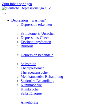
Zum Inhalt springen
Depression – was nun?
Depression erkennen
Symptome & Ursachen
Depressions-Check
Erscheinungsformen
Burnout
Depression behandeln
Selbsthilfe
Therapieformen
Therapeutensuche
Medikamentöse Behandlung
Stationäre Behandlung
Klinikmodelle
Kliniksuche
Selbstfürsorge
Angehörige